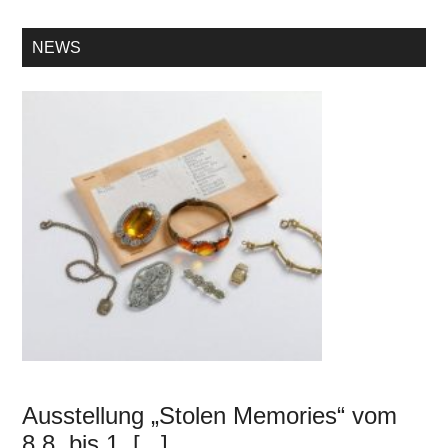
NEWS
Ausstellung „Stolen Memories“ vom
8.8. bis 1. [...]