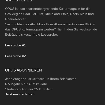
Footer
WAS IST OPUS?
n
OPUS ist das spartenübergreifende Kulturmagazin für die
Großregion Saar-Lor-Lux, Rheinland-Pfalz, Rhein-Main und
Rhein-Neckar.
Sie möchten vor Abschluss Ihres Abonnements einen Blick in
das OPUS Kulturmagazin werfen? Hier finden Sie wechselnde
Beiträge als kostenfreie Leseprobe.
Leseprobe #1
Leseprobe #2
OPUS ABONNIEREN
Jede Ausgabe „druckfrisch“ in Ihrem Briefkasten.
6 Ausgaben für 45 € im Jahr.
Studenten-Abo nur 25 € im Jahr.
Jetzt mehr erfahren