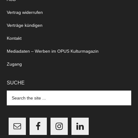
Vertrag widerrufen
Verträge kündigen
Kontakt
Mediadaten – Werben im OPUS Kulturmagazin
Zugang
SUCHE
Search
the
site
...