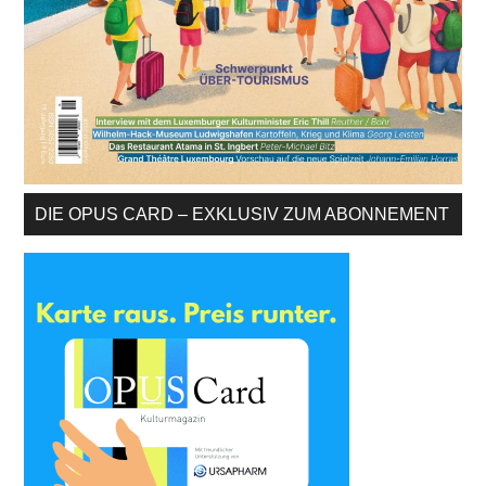
DIE OPUS CARD – EXKLUSIV ZUM ABONNEMENT