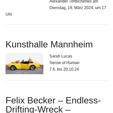
Alexander Timtschenko am
Dienstag, 19. März 2024, um 17
Uhr
Kunsthalle Mannheim
Sarah Lucas
Sense of Human
7.6. bis 20.10.24
Felix Becker – Endless-
Drifting-Wreck –