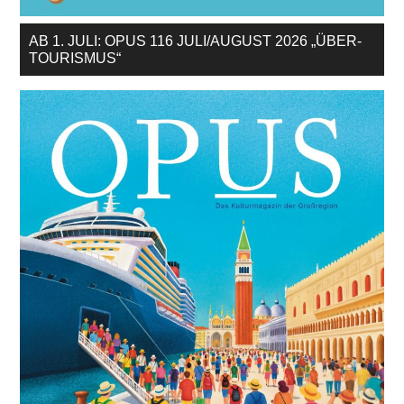
AB 1. JULI: OPUS 116 JULI/AUGUST 2026 „ÜBER-
TOURISMUS“