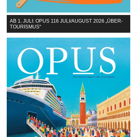
AB 1. JULI: OPUS 116 JULI/AUGUST 2026 „ÜBER-
TOURISMUS“