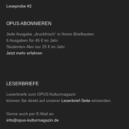
Leseprobe #2
OPUS ABONNIEREN
Jede Ausgabe „druckfrisch“ in Ihrem Briefkasten.
6 Ausgaben für 45 € im Jahr.
Studenten-Abo nur 25 € im Jahr.
Jetzt mehr erfahren
LESERBRIEFE
Leserbriefe zum OPUS Kulturmagazin
können Sie direkt auf unserer
Leserbrief-Seite
einsenden.
Gerne auch per
E-Mail
an
info@opus-kulturmagazin.de