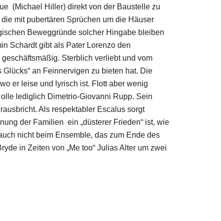
 (Michael Hiller) direkt von der Baustelle zu
 die mit pubertären Sprüchen um die Häuser
logischen Beweggründe solcher Hingabe bleiben
in Schardt gibt als Pater Lorenzo den
 geschäftsmäßig. Sterblich verliebt und vom
s Glücks“ an Feinnervigen zu bieten hat. Die
er leise und lyrisch ist. Flott aber wenig
Rolle lediglich Dimetrio-Giovanni Rupp. Sein
rausbricht. Als respektabler Escalus sorgt
ng der Familien ein „düsterer Frieden“ ist, wie
ch auch nicht beim Ensemble, das zum Ende des
yde in Zeiten von „Me too“ Julias Alter um zwei