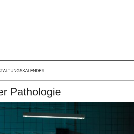
STALTUNGSKALENDER
er Pathologie