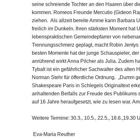
seine schreiende Tochter an den Haaren über di
kommen. Romeos Freunde Mercutio (Gideon Rapp)
ziehen. Als allzeit bereite Amme kann Barbara 
freilich im Dunkeln. Ihren stärksten Moment hat 
lebenspraktischen Gemeindepfarrer von nebenan. 
Trennungsschmerz geplagt, macht Robin Jentys al
besten Momente hat der junge Schauspieler, der 
anrührend wirkt Anna Pilcher als Julia. Zudem ha
Tybalt ist ein gefährlicher Sachwalter des alten 
Norman Stehr für öffentliche Ordnung. „Dumm ge
Shakespeare Paris in Schlegels Originaltext erk
anhaltenden Beifalls zur Freude des Publikums s
auf 16 Jahre heraufgesetzt, wie zu lesen war. 
Weitere Termine: 30.3., 10.5., 22.5., 18.6.,19.30 U
Eva-Maria Reuther