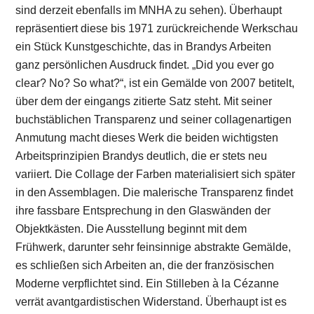
sind derzeit ebenfalls im MNHA zu sehen). Überhaupt
repräsentiert diese bis 1971 zurückreichende Werkschau
ein Stück Kunstgeschichte, das in Brandys Arbeiten
ganz persönlichen Ausdruck findet. „Did you ever go
clear? No? So what?“, ist ein Gemälde von 2007 betitelt,
über dem der eingangs zitierte Satz steht. Mit seiner
buchstäblichen Transparenz und seiner collagenartigen
Anmutung macht dieses Werk die beiden wichtigsten
Arbeitsprinzipien Brandys deutlich, die er stets neu
variiert. Die Collage der Farben materialisiert sich später
in den Assemblagen. Die malerische Transparenz findet
ihre fassbare Entsprechung in den Glaswänden der
Objektkästen. Die Ausstellung beginnt mit dem
Frühwerk, darunter sehr feinsinnige abstrakte Gemälde,
es schließen sich Arbeiten an, die der französischen
Moderne verpflichtet sind. Ein Stilleben à la Cézanne
verrät avantgardistischen Widerstand. Überhaupt ist es