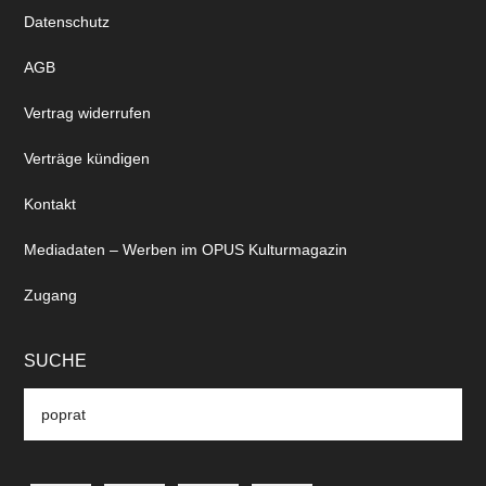
Datenschutz
AGB
Vertrag widerrufen
Verträge kündigen
Kontakt
Mediadaten – Werben im OPUS Kulturmagazin
Zugang
SUCHE
Search
the
site
...