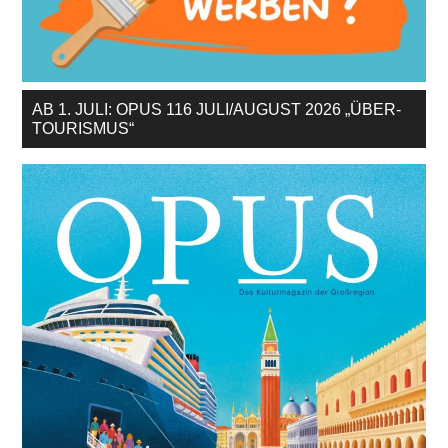
AB 1. JULI: OPUS 116 JULI/AUGUST 2026 „ÜBER-
TOURISMUS“