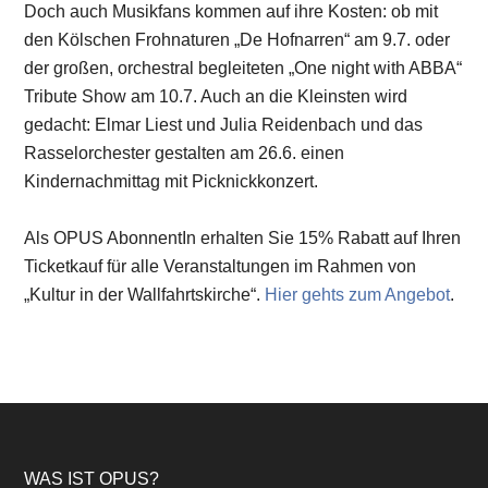
Doch auch Musikfans kommen auf ihre Kosten: ob mit
den Kölschen Frohnaturen „De Hofnarren“ am 9.7. oder
der großen, orchestral begleiteten „One night with ABBA“
Tribute Show am 10.7. Auch an die Kleinsten wird
gedacht: Elmar Liest und Julia Reidenbach und das
Rasselorchester gestalten am 26.6. einen
Kindernachmittag mit Picknickkonzert.
Als OPUS AbonnentIn erhalten Sie 15% Rabatt auf Ihren
Ticketkauf für alle Veranstaltungen im Rahmen von
„Kultur in der Wallfahrtskirche“.
Hier gehts zum Angebot
.
Footer
WAS IST OPUS?