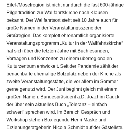
Eifel-/Moselregion ist nicht nur durch die fast 600-jährige
Pilgertradition zur Wallfahrtskirche nach Klausen
bekannt. Der Wallfahrtsort steht seit 10 Jahre auch für
große Namen in der Veranstaltungsszene der
Großregion. Das komplett ehrenamtlich organisierte
Veranstaltungsprogramm „Kultur in der Wallfahrtskirche“
hat sich über die letzten Jahre mit Buchlesungen,
Vorträgen und Konzerten zu einem überregionalen
Kulturzentrum entwickelt. Seit der Pandemie zählt der
benachbarte ehemalige Bolzplatz neben der Kirche als
zweite Veranstaltungsstätte, die vor allem im Sommer
gerne genutzt wird. Der Juni beginnt gleich mit einem
großen Namen: Bundespräsident a.D. Joachim Gauck,
der über sein aktuelles Buch „Toleranz – einfach
schwer!“ sprechen wird. Im Bereich Gespräch und
Workshop stehen Boxlegende Henri Maske und
Erziehungsratgeberin Nicola Schmidt auf der Gästeliste.