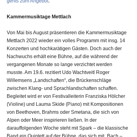
gehts zum Angebot
.
Kammermusiktage Mettlach
Von Mai bis August präsentieren die Kammermusiktage
Mettlach 2022 wieder ein volles Programm mit insg. 14
Konzerten und hochkarätigen Gästen. Doch auch der
Nachwuchs erhält eine Bühne, auf die während der
vergangenen Monate so lange verzichtet werden
musste. Am 19.6. rezitiert Udo Wachtveitl Roger
Willemsens „Landschaften“, die Brückenschläge
zwischen Klang- und Sprachlandschaften schaffen.
Begleitet wird er von Festivalleiterin Franziska Hölcher
(Violine) und Lauma Skide (Piano) mit Kompositionen
von Beethoven, Brahms oder Smetana, die sich von
Alpen oder Meer inspirieren ließen. In der
darauffolgenden Woche steht mit Spark – die klassische
Band ein Quintett auf der Bühne, das sich mit „Bach –