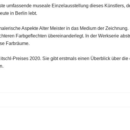
ste umfassende museale Einzelausstellung dieses Künstlers, de
te in Berlin lebt.
alerische Aspekte Alter Meister in das Medium der Zeichnung. St
teren Farbgeflechten übereinanderlegt. In der Werkserie abstra
se Farbräume.
-Ritschl-Preises 2020. Sie gibt erstmals einen Überblick über 
n.