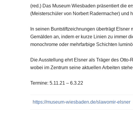
(red.) Das Museum Wiesbaden präsentiert die er
(Meisterschüler von Norbert Radermacher) und heu
In seinen Buntstiftzeichnungen überträgt Elsner m
Gemälden an, indem er kurze Linien zu immer dich
monochrome oder mehrfarbige Schichten luminö
Die Ausstellung ehrt Elsner als Träger des Otto
wobei im Zentrum seine aktuellen Arbeiten stehe
Termine: 5.11.21 – 6.3.22
https://museum-wiesbaden.de/slawomir-elsner