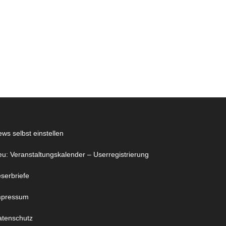
ws selbst einstellen
u: Veranstaltungskalender – Userregistrierung
serbriefe
mpressum
atenschutz