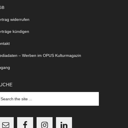
GB
rtrag widerrufen
rträge kündigen
ntakt
ediadaten – Werben im OPUS Kulturmagazin
ugang
UCHE
arch
e
te