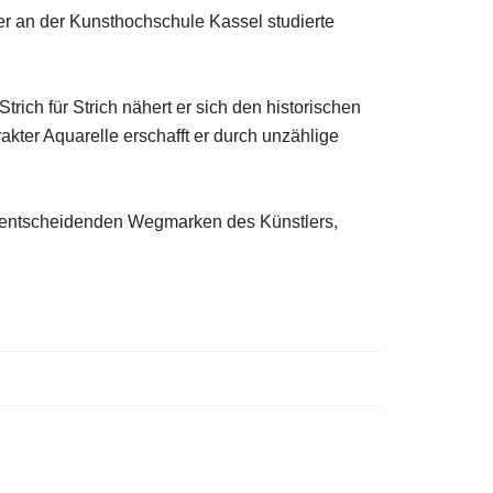
r an der Kunsthochschule Kassel studierte
rich für Strich nähert er sich den historischen
kter Aquarelle erschafft er durch unzählige
die entscheidenden Wegmarken des Künstlers,