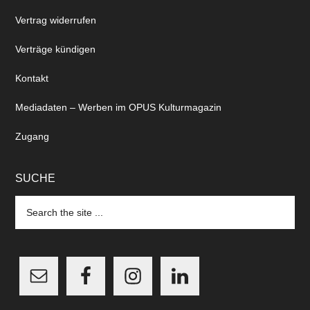
Vertrag widerrufen
Verträge kündigen
Kontakt
Mediadaten – Werben im OPUS Kulturmagazin
Zugang
SUCHE
Search
the
site
...