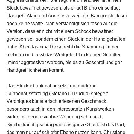
Aggressionsfunken: Sie sagt, Ferdinand sei mit einem
Stock bewaffnet gewesen, als er auf Bruno einschlug.
Das geht Alain und Annette zu weit: ein Bambusstock sei
doch keine Waffe. Man verständigt sich rasch auf die
Version, dass er nicht mit einem Schock bewaffnet
gewesen sei, sondern einen Stock in der Hand gehalten
habe. Aber Jasmina Reza treibt die Spannung immer
mehr an und lässt das Wortgefecht in kleinen Schritten
immer aggressiver werden, bis es zu Geschrei und gar
Handgreiflichkeiten kommt.
Das Stück ist optimal besetzt, die moderne
Bühnenausstattung (Stefano Di Buduo) spiegelt
Veroniques künstlerisch erlesenen Geschmack
besonders auch in den interessanten Kunstwerken
wider, mit denen sie ihre Wohnung schmückt.
Symbolträchtig schräg wie das ganze Stück ist das Bad,
das man nur auf schiefer Ebene nutzen kann. Christiane