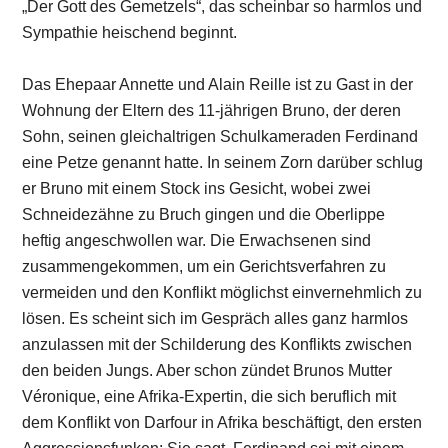
„Der Gott des Gemetzels“, das scheinbar so harmlos und
Sympathie heischend beginnt.
Das Ehepaar Annette und Alain Reille ist zu Gast in der
Wohnung der Eltern des 11-jährigen Bruno, der deren
Sohn, seinen gleichaltrigen Schulkameraden Ferdinand
eine Petze genannt hatte. In seinem Zorn darüber schlug
er Bruno mit einem Stock ins Gesicht, wobei zwei
Schneidezähne zu Bruch gingen und die Oberlippe
heftig angeschwollen war. Die Erwachsenen sind
zusammengekommen, um ein Gerichtsverfahren zu
vermeiden und den Konflikt möglichst einvernehmlich zu
lösen. Es scheint sich im Gespräch alles ganz harmlos
anzulassen mit der Schilderung des Konflikts zwischen
den beiden Jungs. Aber schon zündet Brunos Mutter
Véronique, eine Afrika-Expertin, die sich beruflich mit
dem Konflikt von Darfour in Afrika beschäftigt, den ersten