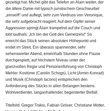
gezeitigt hat. Michel gibt das Telefon an Alain weiter, der
die ältere Dame mit typisch juristischem Geschwurbel
„einseift“ und auflegt, sehr zum Verdruss von Veronique,
die sehr aufgebracht reagiert. Auf dem Gipfel seiner
Aggression springt Alain trampelnd auf die Couch und
tobt lauthals: „Ich bin der Gott des Gemetzels!“ So
erreicht das Stück seinen absoluten Höhepunkt und
endet im Streit. Ein überaus spannender, sehr
sehenswerter Abend, eineinhalb Stunden ohne Pause
durchgespielt, auf höchstem Niveau unter der
glanzvollen Regie und Personenführung von Christoph
Mehler. Kostüme (Carolin Schogs), Licht (Armin Konrad)
und Musik (Christoph Iacono) entsprechen den
Anforderung des Stücks in allen Belangen bestens.
Wohlverdienter, langanhaltender, begeisterter Beifall.
Titelbild: Gregor Trakis, Fabian Gröver, Christiane Motter,