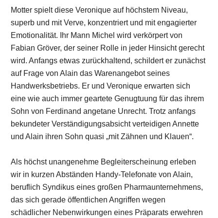
Motter spielt diese Veronique auf höchstem Niveau,
superb und mit Verve, konzentriert und mit engagierter
Emotionalität. Ihr Mann Michel wird verkörpert von
Fabian Gröver, der seiner Rolle in jeder Hinsicht gerecht
wird. Anfangs etwas zurückhaltend, schildert er zunächst
auf Frage von Alain das Warenangebot seines
Handwerksbetriebs. Er und Veronique erwarten sich
eine wie auch immer geartete Genugtuung für das ihrem
Sohn von Ferdinand angetane Unrecht. Trotz anfangs
bekundeter Verständigungsabsicht verteidigen Annette
und Alain ihren Sohn quasi „mit Zähnen und Klauen“.
Als höchst unangenehme Begleiterscheinung erleben
wir in kurzen Abständen Handy-Telefonate von Alain,
beruflich Syndikus eines großen Pharmaunternehmens,
das sich gerade öffentlichen Angriffen wegen
schädlicher Nebenwirkungen eines Präparats erwehren