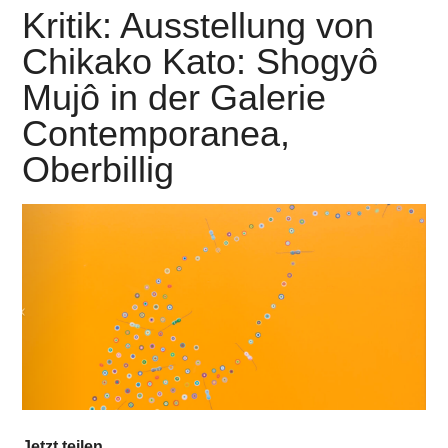
Kritik: Ausstellung von
Chikako Kato: Shogyô
Mujô in der Galerie
Contemporanea,
Oberbillig
Jetzt teilen