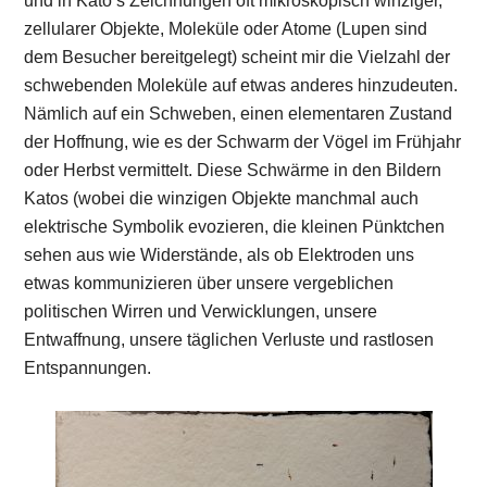
und in Kato’s Zeichnungen oft mikroskopisch winziger,
zellularer Objekte, Moleküle oder Atome (Lupen sind
dem Besucher bereitgelegt) scheint mir die Vielzahl der
schwebenden Moleküle auf etwas anderes hinzudeuten.
Nämlich auf ein Schweben, einen elementaren Zustand
der Hoffnung, wie es der Schwarm der Vögel im Frühjahr
oder Herbst vermittelt. Diese Schwärme in den Bildern
Katos (wobei die winzigen Objekte manchmal auch
elektrische Symbolik evozieren, die kleinen Pünktchen
sehen aus wie Widerstände, als ob Elektroden uns
etwas kommunizieren über unsere vergeblichen
politischen Wirren und Verwicklungen, unsere
Entwaffnung, unsere täglichen Verluste und rastlosen
Entspannungen.