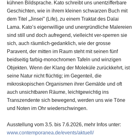
kühnen Bildsprache. Kato schreibt uns unentzifferbare
Geschichten, wie in ihrem kleinen schwarzen Buch mit
dem Titel „Jinsei” (Life), zu einem Traktat des Dalai
Lama. Kato’s eigenwillige und unergründliche Malereien
sind still und doch aufregend, vielleicht ver-sperren sie
sich, auch räumlich-gedanklich, wie der grosse
Paravent, der mitten im Raum steht mit seinen fünf
beidseitig farbig-monochromen Tafeln und winzigen
Objekten. Wenn der Klang der Moleküle zurückkehrt, ist
seine Natur nicht flüchtig; im Gegenteil, die
mikroskopischen Organismen ihrer Gemälde und oft
auch unsichtbaren Räume, leichtgewichtig ins
Transzendente sich bewegend, werden uns wie Töne
und Noten im Ohr wiederschwingen.
Ausstellung vom 3.5. bis 7.6.2026, mehr Infos unter:
www.contemporanea.de/events/aktuell/