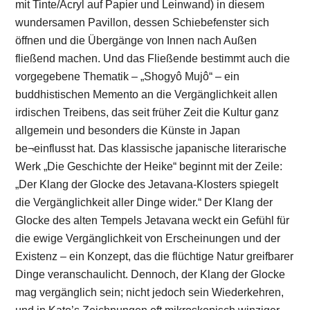
mit Tinte/Acryl auf Papier und Leinwand) in diesem
wundersamen Pavillon, dessen Schiebefenster sich
öffnen und die Übergänge von Innen nach Außen
fließend machen. Und das Fließende bestimmt auch die
vorgegebene Thematik – „Shogyô Mujô“ – ein
buddhistischen Memento an die Vergänglichkeit allen
irdischen Treibens, das seit früher Zeit die Kultur ganz
allgemein und besonders die Künste in Japan
be¬einflusst hat. Das klassische japanische literarische
Werk „Die Geschichte der Heike“ beginnt mit der Zeile:
„Der Klang der Glocke des Jetavana-Klosters spiegelt
die Vergänglichkeit aller Dinge wider.“ Der Klang der
Glocke des alten Tempels Jetavana weckt ein Gefühl für
die ewige Vergänglichkeit von Erscheinungen und der
Existenz – ein Konzept, das die flüchtige Natur greifbarer
Dinge veranschaulicht. Dennoch, der Klang der Glocke
mag vergänglich sein; nicht jedoch sein Wiederkehren,