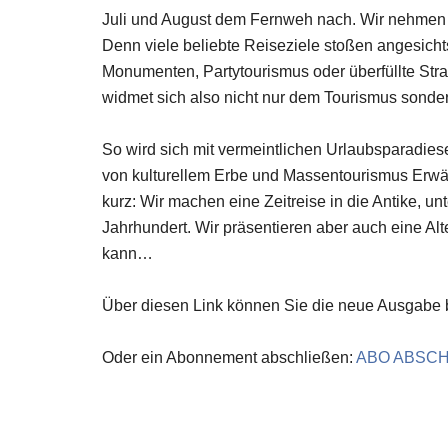
Juli und August dem Fernweh nach. Wir nehmen
Denn viele beliebte Reiseziele stoßen angesich
Monumenten, Partytourismus oder überfüllte Stra
widmet sich also nicht nur dem Tourismus sond
So wird sich mit vermeintlichen Urlaubsparadies
von kulturellem Erbe und Massentourismus Erwäh
kurz: Wir machen eine Zeitreise in die Antike, 
Jahrhundert. Wir präsentieren aber auch eine Al
kann…
Über diesen Link können Sie die neue Ausgabe 
Oder ein Abonnement abschließen:
ABO ABSC