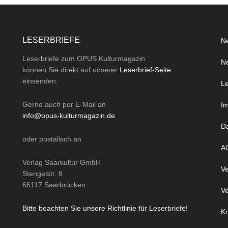
LESERBRIEFE
Ne
Leserbriefe zum OPUS Kulturmagazin
Ne
können Sie direkt auf unserer
Leserbrief-Seite
einsenden.
Le
Gerne auch per
E-Mail
an
I
info@opus-kulturmagazin.de
D
oder
postalisch
an
A
Verlag Saarkultur GmbH
Ve
Stengelstr. 8
66117 Saarbrücken
Ve
Bitte beachten Sie unsere Richtlinie für Leserbriefe!
Ko