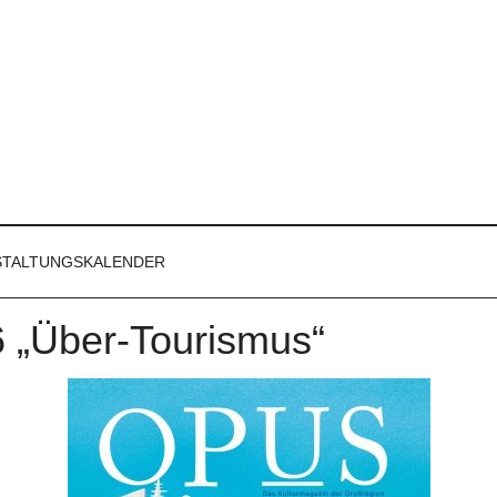
STALTUNGSKALENDER
 „Über-Tourismus“