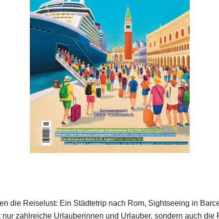
 die Reiselust: Ein Städtetrip nach Rom, Sightseeing in Barc
cht nur zahlreiche Urlauberinnen und Urlauber, sondern auch d