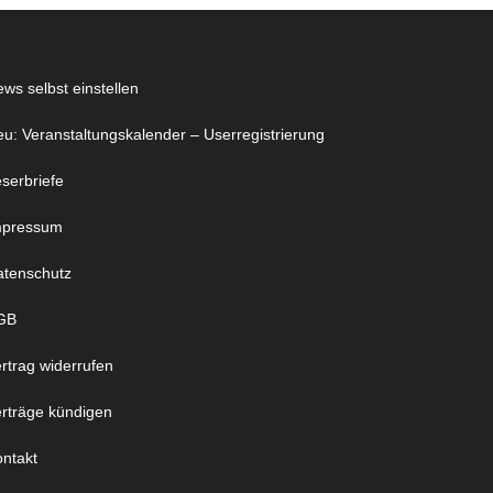
ws selbst einstellen
u: Veranstaltungskalender – Userregistrierung
serbriefe
mpressum
atenschutz
GB
rtrag widerrufen
rträge kündigen
ntakt