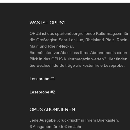
Footer
WAS IST OPUS?
OPUS ist das spartenübergreifende Kulturmagazin für
die Großregion Saar-Lor-Lux, Rheinland-Pfalz, Rhein-
Main und Rhein-Neckar.
Sie möchten vor Abschluss Ihres Abonnements einen
Blick in das OPUS Kulturmagazin werfen? Hier finden
Sie wechselnde Beiträge als kostenfreie Leseprobe.
Leseprobe #1
Leseprobe #2
OPUS ABONNIEREN
Jede Ausgabe „druckfrisch“ in Ihrem Briefkasten.
6 Ausgaben für 45 € im Jahr.