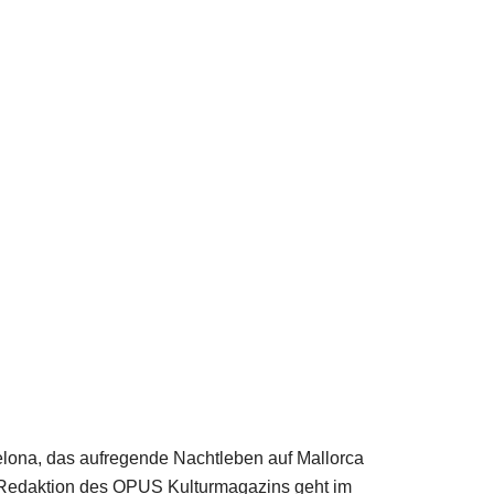
elona, das aufregende Nachtleben auf Mallorca
ie Redaktion des OPUS Kulturmagazins geht im