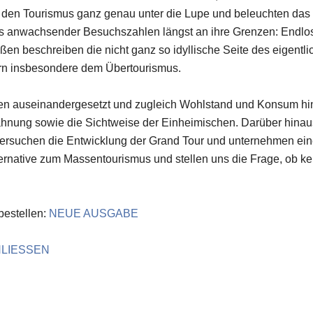
 den Tourismus ganz genau unter die Lupe und beleuchten das
ts anwachsender Besuchszahlen längst an ihre Grenzen: Endlo
ßen beschreiben die nicht ganz so idyllische Seite des eigent
ern insbesondere dem Übertourismus.
en auseinandergesetzt und zugleich Wohlstand und Konsum hinter
nung sowie die Sichtweise der Einheimischen. Darüber hinaus 
untersuchen die Entwicklung der Grand Tour und unternehmen ein
ternative zum Massentourismus und stellen uns die Frage, ob ke
bestellen:
NEUE AUSGABE
HLIESSEN