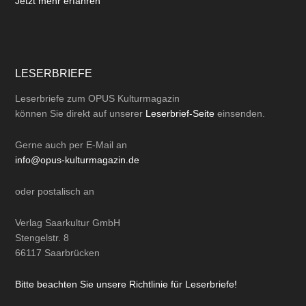
Jetzt mehr erfahren
LESERBRIEFE
Leserbriefe zum OPUS Kulturmagazin
können Sie direkt auf unserer
Leserbrief-Seite
einsenden.
Gerne auch per
E-Mail
an
info@opus-kulturmagazin.de
oder
postalisch
an
Verlag Saarkultur GmbH
Stengelstr. 8
66117 Saarbrücken
Bitte beachten Sie unsere Richtlinie für Leserbriefe!