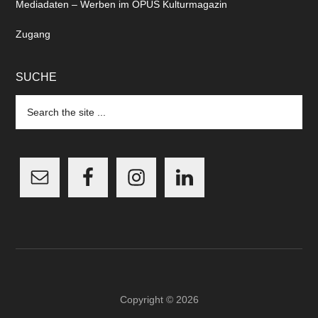
Mediadaten – Werben im OPUS Kulturmagazin
Zugang
SUCHE
Search
the
site
...
Copyright © 2026