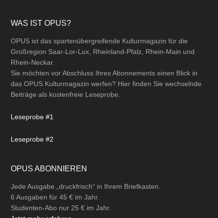
Footer
WAS IST OPUS?
OPUS ist das spartenübergreifende Kulturmagazin für die
Großregion Saar-Lor-Lux, Rheinland-Pfalz, Rhein-Main und
Rhein-Neckar.
Sie möchten vor Abschluss Ihres Abonnements einen Blick in
das OPUS Kulturmagazin werfen? Hier finden Sie wechselnde
Beiträge als kostenfreie Leseprobe.
Leseprobe #1
Leseprobe #2
OPUS ABONNIEREN
Jede Ausgabe „druckfrisch“ in Ihrem Briefkasten.
6 Ausgaben für 45 € im Jahr.
Studenten-Abo nur 25 € im Jahr.