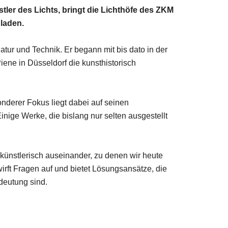
tler des Lichts, bringt die Lichthöfe des ZKM
laden.
tur und Technik. Er begann mit bis dato in der
ene in Düsseldorf die kunsthistorisch
nderer Fokus liegt dabei auf seinen
inige Werke, die bislang nur selten ausgestellt
 künstlerisch auseinander, zu denen wir heute
rft Fragen auf und bietet Lösungsansätze, die
deutung sind.