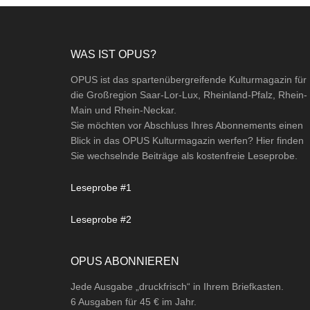
Footer
WAS IST OPUS?
OPUS ist das spartenübergreifende Kulturmagazin für
die Großregion Saar-Lor-Lux, Rheinland-Pfalz, Rhein-
Main und Rhein-Neckar.
Sie möchten vor Abschluss Ihres Abonnements einen
Blick in das OPUS Kulturmagazin werfen? Hier finden
Sie wechselnde Beiträge als kostenfreie Leseprobe.
Leseprobe #1
Leseprobe #2
OPUS ABONNIEREN
Jede Ausgabe „druckfrisch“ in Ihrem Briefkasten.
6 Ausgaben für 45 € im Jahr.