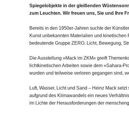
Spiegelobjekte in der gleißenden Wüstensonne
zum Leuchten. Wir freuen uns, Sie und Ihre 
Bereits in den 1950er-Jahren suchte der Künstl
Kunst unbekannten Materialien und kinetischen Pri
bedeutende Gruppe ZERO. Licht, Bewegung, Struk
Die Ausstellung »Mack im ZKM« greift Themenkom
lichtkinetischen Arbeiten sowie dem »Sahara-Proj
wurden und teilweise verloren gegangen sind, we
Luft, Wasser, Licht und Sand – Heinz Mack setzt s
aufgrund des Klimawandels ein neues Verhältnis 
im Lichte der Herausforderungen der menscheng