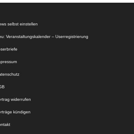
ws selbst einstellen
u: Veranstaltungskalender – Userregistrierung
serbriefe
mpressum
atenschutz
GB
rtrag widerrufen
rträge kündigen
ntakt