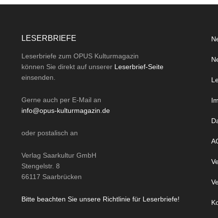
LESERBRIEFE
Ne
Leserbriefe zum OPUS Kulturmagazin
Ne
können Sie direkt auf unserer
Leserbrief-Seite
einsenden.
Le
Gerne auch per
E-Mail
an
I
info@opus-kulturmagazin.de
D
oder
postalisch
an
A
Verlag Saarkultur GmbH
Ve
Stengelstr. 8
66117 Saarbrücken
Ve
Bitte beachten Sie unsere Richtlinie für Leserbriefe!
Ko