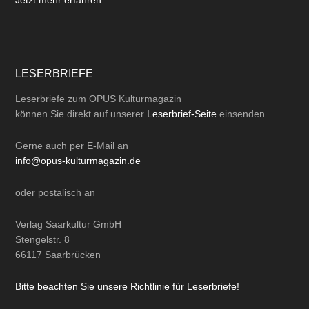
Verlag Saarkultur GmbH
Stengelstr. 8
66117 Saarbrücken
Bitte beachten Sie unsere Richtlinie für Leserbriefe!
News selbst einstellen
Neu: Veranstaltungskalender – Userregistrierung
Leserbriefe
Impressum
Datenschutz
AGB