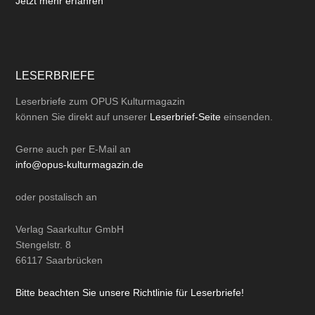
Jetzt mehr erfahren
LESERBRIEFE
Leserbriefe zum OPUS Kulturmagazin
können Sie direkt auf unserer
Leserbrief-Seite
einsenden.
Gerne auch per
E-Mail
an
info@opus-kulturmagazin.de
oder
postalisch
an
Verlag Saarkultur GmbH
Stengelstr. 8
66117 Saarbrücken
Bitte beachten Sie unsere Richtlinie für Leserbriefe!