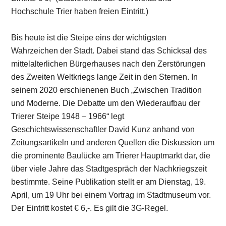
Hochschule Trier haben freien Eintritt.)
Bis heute ist die Steipe eins der wichtigsten
Wahrzeichen der Stadt. Dabei stand das Schicksal des
mittelalterlichen Bürgerhauses nach den Zerstörungen
des Zweiten Weltkriegs lange Zeit in den Sternen. In
seinem 2020 erschienenen Buch „Zwischen Tradition
und Moderne. Die Debatte um den Wiederaufbau der
Trierer Steipe 1948 – 1966“ legt
Geschichtswissenschaftler David Kunz anhand von
Zeitungsartikeln und anderen Quellen die Diskussion um
die prominente Baulücke am Trierer Hauptmarkt dar, die
über viele Jahre das Stadtgespräch der Nachkriegszeit
bestimmte. Seine Publikation stellt er am Dienstag, 19.
April, um 19 Uhr bei einem Vortrag im Stadtmuseum vor.
Der Eintritt kostet € 6,-. Es gilt die 3G-Regel.