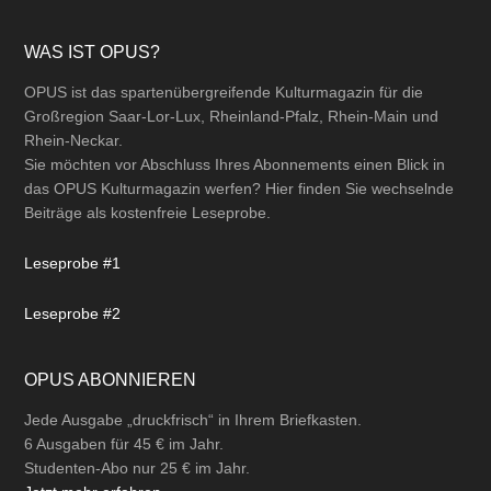
Footer
WAS IST OPUS?
OPUS ist das spartenübergreifende Kulturmagazin für die
Großregion Saar-Lor-Lux, Rheinland-Pfalz, Rhein-Main und
Rhein-Neckar.
Sie möchten vor Abschluss Ihres Abonnements einen Blick in
das OPUS Kulturmagazin werfen? Hier finden Sie wechselnde
Beiträge als kostenfreie Leseprobe.
Leseprobe #1
Leseprobe #2
OPUS ABONNIEREN
Jede Ausgabe „druckfrisch“ in Ihrem Briefkasten.
6 Ausgaben für 45 € im Jahr.
Studenten-Abo nur 25 € im Jahr.