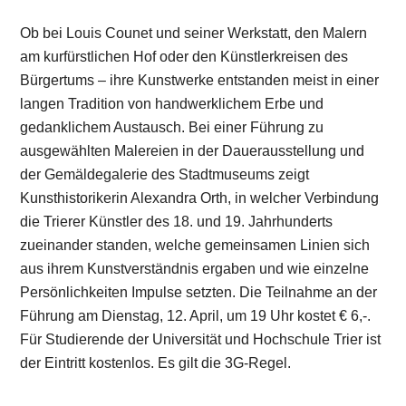
Ob bei Louis Counet und seiner Werkstatt, den Malern
am kurfürstlichen Hof oder den Künstlerkreisen des
Bürgertums – ihre Kunstwerke entstanden meist in einer
langen Tradition von handwerklichem Erbe und
gedanklichem Austausch. Bei einer Führung zu
ausgewählten Malereien in der Dauerausstellung und
der Gemäldegalerie des Stadtmuseums zeigt
Kunsthistorikerin Alexandra Orth, in welcher Verbindung
die Trierer Künstler des 18. und 19. Jahrhunderts
zueinander standen, welche gemeinsamen Linien sich
aus ihrem Kunstverständnis ergaben und wie einzelne
Persönlichkeiten Impulse setzten. Die Teilnahme an der
Führung am Dienstag, 12. April, um 19 Uhr kostet € 6,-.
Für Studierende der Universität und Hochschule Trier ist
der Eintritt kostenlos. Es gilt die 3G-Regel.