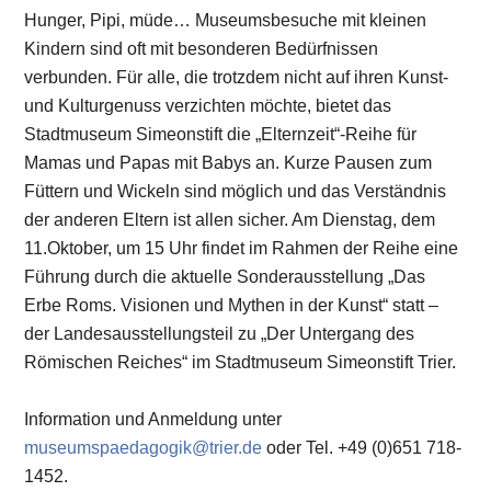
Hunger, Pipi, müde… Museumsbesuche mit kleinen
Kindern sind oft mit besonderen Bedürfnissen
verbunden. Für alle, die trotzdem nicht auf ihren Kunst-
und Kulturgenuss verzichten möchte, bietet das
Stadtmuseum Simeonstift die „Elternzeit“-Reihe für
Mamas und Papas mit Babys an. Kurze Pausen zum
Füttern und Wickeln sind möglich und das Verständnis
der anderen Eltern ist allen sicher. Am Dienstag, dem
11.Oktober, um 15 Uhr findet im Rahmen der Reihe eine
Führung durch die aktuelle Sonderausstellung „Das
Erbe Roms. Visionen und Mythen in der Kunst“ statt –
der Landesausstellungsteil zu „Der Untergang des
Römischen Reiches“ im Stadtmuseum Simeonstift Trier.
Information und Anmeldung unter
museumspaedagogik@trier.de
oder Tel. +49 (0)651 718-
1452.