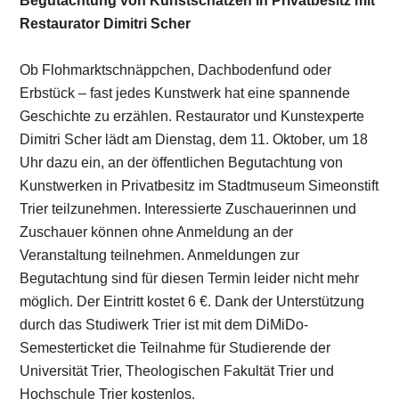
Begutachtung von Kunstschätzen in Privatbesitz mit
Restaurator Dimitri Scher
Ob Flohmarktschnäppchen, Dachbodenfund oder
Erbstück – fast jedes Kunstwerk hat eine spannende
Geschichte zu erzählen. Restaurator und Kunstexperte
Dimitri Scher lädt am Dienstag, dem 11. Oktober, um 18
Uhr dazu ein, an der öffentlichen Begutachtung von
Kunstwerken in Privatbesitz im Stadtmuseum Simeonstift
Trier teilzunehmen. Interessierte Zuschauerinnen und
Zuschauer können ohne Anmeldung an der
Veranstaltung teilnehmen. Anmeldungen zur
Begutachtung sind für diesen Termin leider nicht mehr
möglich. Der Eintritt kostet 6 €. Dank der Unterstützung
durch das Studiwerk Trier ist mit dem DiMiDo-
Semesterticket die Teilnahme für Studierende der
Universität Trier, Theologischen Fakultät Trier und
Hochschule Trier kostenlos.