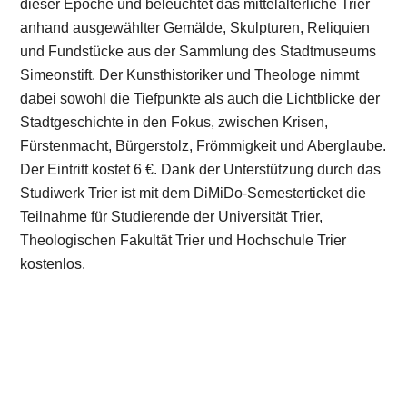
dieser Epoche und beleuchtet das mittelalterliche Trier
anhand ausgewählter Gemälde, Skulpturen, Reliquien
und Fundstücke aus der Sammlung des Stadtmuseums
Simeonstift. Der Kunsthistoriker und Theologe nimmt
dabei sowohl die Tiefpunkte als auch die Lichtblicke der
Stadtgeschichte in den Fokus, zwischen Krisen,
Fürstenmacht, Bürgerstolz, Frömmigkeit und Aberglaube.
Der Eintritt kostet 6 €. Dank der Unterstützung durch das
Studiwerk Trier ist mit dem DiMiDo-Semesterticket die
Teilnahme für Studierende der Universität Trier,
Theologischen Fakultät Trier und Hochschule Trier
kostenlos.