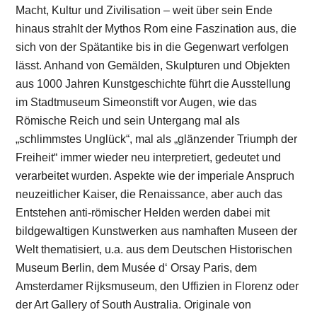
Macht, Kultur und Zivilisation – weit über sein Ende
hinaus strahlt der Mythos Rom eine Faszination aus, die
sich von der Spätantike bis in die Gegenwart verfolgen
lässt. Anhand von Gemälden, Skulpturen und Objekten
aus 1000 Jahren Kunstgeschichte führt die Ausstellung
im Stadtmuseum Simeonstift vor Augen, wie das
Römische Reich und sein Untergang mal als
„schlimmstes Unglück“, mal als „glänzender Triumph der
Freiheit“ immer wieder neu interpretiert, gedeutet und
verarbeitet wurden. Aspekte wie der imperiale Anspruch
neuzeitlicher Kaiser, die Renaissance, aber auch das
Entstehen anti-römischer Helden werden dabei mit
bildgewaltigen Kunstwerken aus namhaften Museen der
Welt thematisiert, u.a. aus dem Deutschen Historischen
Museum Berlin, dem Musée d‘ Orsay Paris, dem
Amsterdamer Rijksmuseum, den Uffizien in Florenz oder
der Art Gallery of South Australia. Originale von