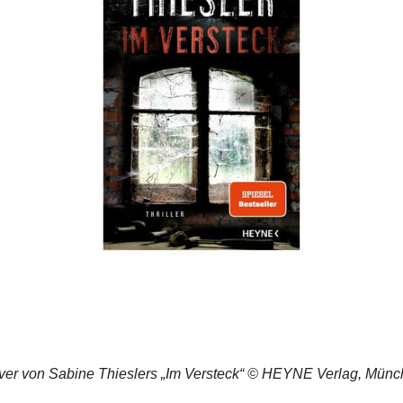
er von Sabine Thieslers „Im Versteck“ © HEYNE Verlag, Mün