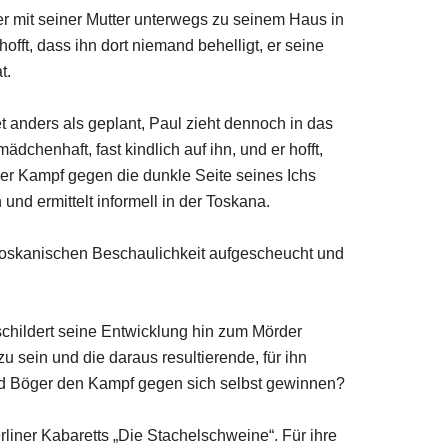
 er mit seiner Mutter unterwegs zu seinem Haus in
offt, dass ihn dort niemand behelligt, er seine
t.
et anders als geplant, Paul zieht dennoch in das
chenhaft, fast kindlich auf ihn, und er hofft,
der Kampf gegen die dunkle Seite seines Ichs
nd ermittelt informell in der Toskana.
r toskanischen Beschaulichkeit aufgescheucht und
childert seine Entwicklung hin zum Mörder
zu sein und die daraus resultierende, für ihn
ird Böger den Kampf gegen sich selbst gewinnen?
rliner Kabaretts „Die Stachelschweine“. Für ihre