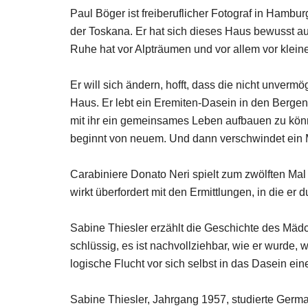
Paul Böger ist freiberuflicher Fotograf in Hambu
der Toskana. Er hat sich dieses Haus bewusst ausg
Ruhe hat vor Alpträumen und vor allem vor klei
Er will sich ändern, hofft, dass die nicht unverm
Haus. Er lebt ein Eremiten-Dasein in den Bergen. 
mit ihr ein gemeinsames Leben aufbauen zu könne
beginnt von neuem. Und dann verschwindet ein Mä
Carabiniere Donato Neri spielt zum zwölften Mal 
wirkt überfordert mit den Ermittlungen, in die e
Sabine Thiesler erzählt die Geschichte des Mäd
schlüssig, es ist nachvollziehbar, wie er wurde, 
logische Flucht vor sich selbst in das Dasein e
Sabine Thiesler, Jahrgang 1957, studierte German