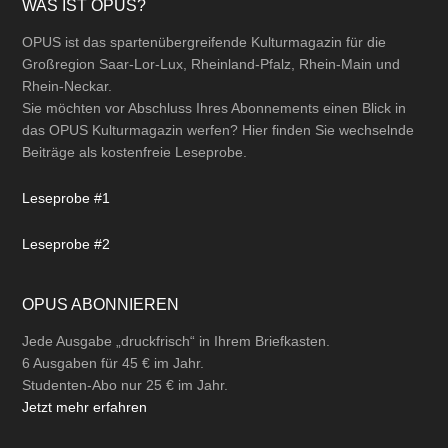
Footer
WAS IST OPUS?
OPUS ist das spartenübergreifende Kulturmagazin für die
Großregion Saar-Lor-Lux, Rheinland-Pfalz, Rhein-Main und
Rhein-Neckar.
Sie möchten vor Abschluss Ihres Abonnements einen Blick in
das OPUS Kulturmagazin werfen? Hier finden Sie wechselnde
Beiträge als kostenfreie Leseprobe.
Leseprobe #1
Leseprobe #2
OPUS ABONNIEREN
Jede Ausgabe „druckfrisch“ in Ihrem Briefkasten.
6 Ausgaben für 45 € im Jahr.
Studenten-Abo nur 25 € im Jahr.
Jetzt mehr erfahren