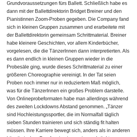
Grundvoraussetzungen fürs Ballett. Schließlich habe es
dann mit der Ballettdirektorin Bridget Breiner und den
Pianistinnen Zoom-Proben gegeben. Die Company fand
sich in kleinen Gruppen zusammen und erarbeitete mit
der Ballettdirektorin gemeinsam Schrittmaterial. Breiner
habe kleinere Geschichten, vor allem Kinderbücher,
vorgelesen, die die TänzerInnen dann interpretierten. Als
es dann endlich in kleinen Gruppen wieder in die
Probesäle ging, wurde dieses Schrittmaterial zu einer
größeren Choreographie vereinigt. In der Tat seien
Proben noch immer nur in reduziertem Maß möglich,
was für die TänzerInnen ein großes Problem darstelle.
Von Onlineprobeformaten habe man allerdings während
des zweiten Lockdowns Abstand genommen. „Tänzer
sind Hochleistungssportler, die im Normalfall täglich
sieben Stunden trainieren und sich ständig fit halten
müssen. Ihre Karriere bewegt sich, anders als in anderen