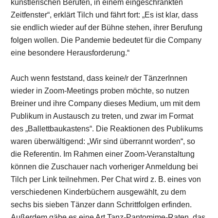
künstlerischen Berufen, in einem eingeschränkten
Zeitfenster“, erklärt Tilch und fährt fort: „Es ist klar, dass
sie endlich wieder auf der Bühne stehen, ihrer Berufung
folgen wollen. Die Pandemie bedeutet für die Company
eine besondere Herausforderung.“
Auch wenn feststand, dass keine/r der TänzerInnen
wieder in Zoom-Meetings proben möchte, so nutzen
Breiner und ihre Company dieses Medium, um mit dem
Publikum in Austausch zu treten, und zwar im Format
des „Ballettbaukastens“. Die Reaktionen des Publikums
waren überwältigend: „Wir sind überrannt worden“, so
die Referentin. Im Rahmen einer Zoom-Veranstaltung
können die Zuschauer nach vorheriger Anmeldung bei
Tilch per Link teilnehmen. Per Chat wird z. B. eines von
verschiedenen Kinderbüchern ausgewählt, zu dem
sechs bis sieben Tänzer dann Schrittfolgen erfinden.
Außerdem gäbe es eine Art Tanz-Pantomime-Raten, das