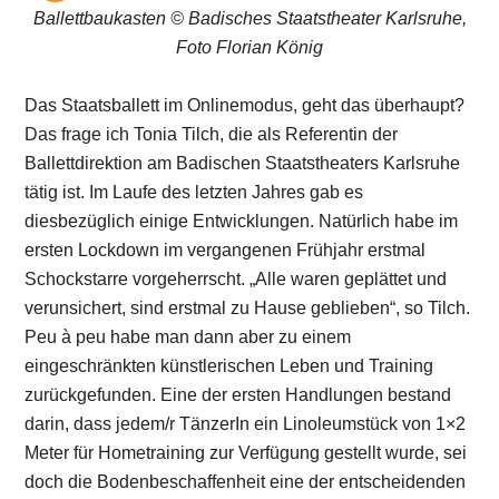
Ballettbaukasten © Badisches Staatstheater Karlsruhe,
Foto Florian König
Das Staatsballett im Onlinemodus, geht das überhaupt?
Das frage ich Tonia Tilch, die als Referentin der
Ballettdirektion am Badischen Staatstheaters Karlsruhe
tätig ist. Im Laufe des letzten Jahres gab es
diesbezüglich einige Entwicklungen. Natürlich habe im
ersten Lockdown im vergangenen Frühjahr erstmal
Schockstarre vorgeherrscht. „Alle waren geplättet und
verunsichert, sind erstmal zu Hause geblieben“, so Tilch.
Peu à peu habe man dann aber zu einem
eingeschränkten künstlerischen Leben und Training
zurückgefunden. Eine der ersten Handlungen bestand
darin, dass jedem/r TänzerIn ein Linoleumstück von 1×2
Meter für Hometraining zur Verfügung gestellt wurde, sei
doch die Bodenbeschaffenheit eine der entscheidenden