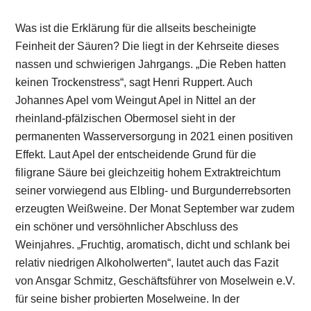
Was ist die Erklärung für die allseits bescheinigte
Feinheit der Säuren? Die liegt in der Kehrseite dieses
nassen und schwierigen Jahrgangs. „Die Reben hatten
keinen Trockenstress“, sagt Henri Ruppert. Auch
Johannes Apel vom Weingut Apel in Nittel an der
rheinland-pfälzischen Obermosel sieht in der
permanenten Wasserversorgung in 2021 einen positiven
Effekt. Laut Apel der entscheidende Grund für die
filigrane Säure bei gleichzeitig hohem Extraktreichtum
seiner vorwiegend aus Elbling- und Burgunderrebsorten
erzeugten Weißweine. Der Monat September war zudem
ein schöner und versöhnlicher Abschluss des
Weinjahres. „Fruchtig, aromatisch, dicht und schlank bei
relativ niedrigen Alkoholwerten“, lautet auch das Fazit
von Ansgar Schmitz, Geschäftsführer von Moselwein e.V.
für seine bisher probierten Moselweine. In der