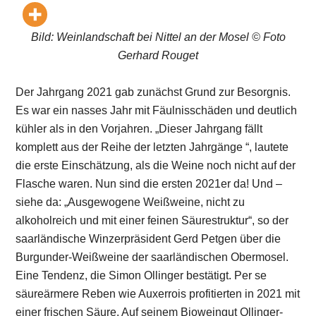
Bild: Weinlandschaft bei Nittel an der Mosel © Foto
Gerhard Rouget
Der Jahrgang 2021 gab zunächst Grund zur Besorgnis.
Es war ein nasses Jahr mit Fäulnisschäden und deutlich
kühler als in den Vorjahren. „Dieser Jahrgang fällt
komplett aus der Reihe der letzten Jahrgänge “, lautete
die erste Einschätzung, als die Weine noch nicht auf der
Flasche waren. Nun sind die ersten 2021er da! Und –
siehe da: „Ausgewogene Weißweine, nicht zu
alkoholreich und mit einer feinen Säurestruktur“, so der
saarländische Winzerpräsident Gerd Petgen über die
Burgunder-Weißweine der saarländischen Obermosel.
Eine Tendenz, die Simon Ollinger bestätigt. Per se
säureärmere Reben wie Auxerrois profitierten in 2021 mit
einer frischen Säure. Auf seinem Bioweingut Ollinger-