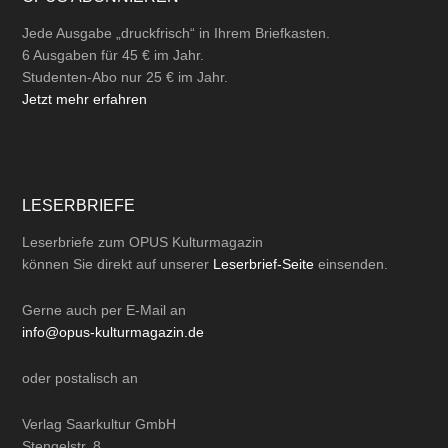
Jede Ausgabe „druckfrisch“ in Ihrem Briefkasten.
6 Ausgaben für 45 € im Jahr.
Studenten-Abo nur 25 € im Jahr.
Jetzt mehr erfahren
LESERBRIEFE
Leserbriefe zum OPUS Kulturmagazin
können Sie direkt auf unserer
Leserbrief-Seite
einsenden.
Gerne auch per
E-Mail
an
info@opus-kulturmagazin.de
oder
postalisch
an
Verlag Saarkultur GmbH
Stengelstr. 8