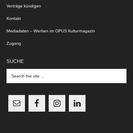
Verträge kündigen
Kontakt
Mediadaten – Werben im OPUS Kulturmagazin
Zugang
SUCHE
Search
the
site
...