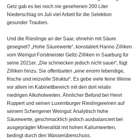
Gelz gab es bei noch nie gesehenen 200 Liter
Niederschlag im Juli viel Arbeit für die Selektion
gesunder Trauben.
Und die Rieslinge an der Saar, ohnehin mit Säure
gesegnet? „Hohe Säurewerte“, konstatiert Hanno Zilliken
vom Weingut Forstmeister Geltz-Zilliken in Saarburg für
seine 2021er. „Die schmecken jedoch nicht sauer“, fügt
Zilliken hinzu. Sie offenbarten „eine enorm lebendige,
frische und reizvolle Struktur“. Es gebe viele feine Weine
vor allem im Kabinettbereich mit den dort relativ
niedrigen Alkoholwerten. Ähnlicher Befund bei Henri
Ruppert und seinen Luxemburger Rieslingweinen auf
seinem Schengener Weingut: Analytisch hohe
Säurewerte, geschmacklich jedoch ausbalanciert bei
ausgeprägter Mineralität mit hohen Kaliumwerten,
bedingt durch den Wasserüberschuss.