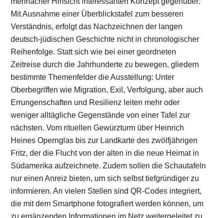
mehrfacher Hinsicht interessanten Konzept gegenüber:
Mit Ausnahme einer Überblickstafel zum besseren
Verständnis, erfolgt das Nachzeichnen der langen
deutsch-jüdischen Geschichte nicht in chronologischer
Reihenfolge. Statt sich wie bei einer geordneten
Zeitreise durch die Jahrhunderte zu bewegen, gliedern
bestimmte Themenfelder die Ausstellung: Unter
Oberbegriffen wie Migration, Exil, Verfolgung, aber auch
Errungenschaften und Resilienz leiten mehr oder
weniger alltägliche Gegenstände von einer Tafel zur
nächsten. Vom rituellen Gewürzturm über Heinrich
Heines Opernglas bis zur Landkarte des zwölfjährigen
Fritz, der die Flucht von der alten in die neue Heimat in
Südamerika aufzeichnete. Zudem sollen die Schautafeln
nur einen Anreiz bieten, um sich selbst tiefgründiger zu
informieren. An vielen Stellen sind QR-Codes integriert,
die mit dem Smartphone fotografiert werden können, um
zu ergänzenden Informationen im Netz weitergeleitet zu