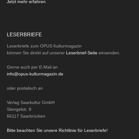
Jetzt mehr erfahren
LESERBRIEFE
Leserbriefe zum OPUS Kulturmagazin
können Sie direkt auf unserer
Leserbrief-Seite
einsenden.
Gerne auch per
E-Mail
an
info@opus-kulturmagazin.de
oder
postalisch
an
Verlag Saarkultur GmbH
Stengelstr. 8
66117 Saarbrücken
Bitte beachten Sie unsere Richtlinie für Leserbriefe!