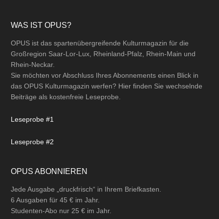
Footer
WAS IST OPUS?
OPUS ist das spartenübergreifende Kulturmagazin für die
Großregion Saar-Lor-Lux, Rheinland-Pfalz, Rhein-Main und
Rhein-Neckar.
Sie möchten vor Abschluss Ihres Abonnements einen Blick in
das OPUS Kulturmagazin werfen? Hier finden Sie wechselnde
Beiträge als kostenfreie Leseprobe.
Leseprobe #1
Leseprobe #2
OPUS ABONNIEREN
Jede Ausgabe „druckfrisch“ in Ihrem Briefkasten.
6 Ausgaben für 45 € im Jahr.
Studenten-Abo nur 25 € im Jahr.