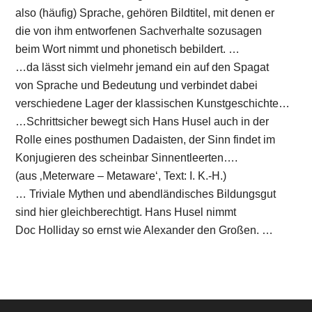
also (häufig) Sprache, gehören Bildtitel, mit denen er
die von ihm entworfenen Sachverhalte sozusagen
beim Wort nimmt und phonetisch bebildert. …
…da lässt sich vielmehr jemand ein auf den Spagat
von Sprache und Bedeutung und verbindet dabei
verschiedene Lager der klassischen Kunstgeschichte…
…Schrittsicher bewegt sich Hans Husel auch in der
Rolle eines posthumen Dadaisten, der Sinn findet im
Konjugieren des scheinbar Sinnentleerten….
(aus ‚Meterware – Metaware‘, Text: I. K.-H.)
… Triviale Mythen und abendländisches Bildungsgut
sind hier gleichberechtigt. Hans Husel nimmt
Doc Holliday so ernst wie Alexander den Großen. …