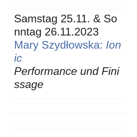
Samstag 25.11. & So
nntag 26.11.2023
Mary Szydłowska:
Ion
ic
Performance und Fini
ssage