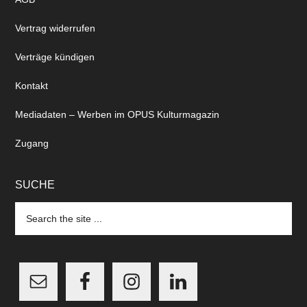
Vertrag widerrufen
Verträge kündigen
Kontakt
Mediadaten – Werben im OPUS Kulturmagazin
Zugang
SUCHE
Search
the
site
...