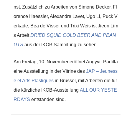
nst. Zusätzlich zu Arbeiten von Simone Decker, Fl
orence Haessler, Alexandre Lavet, Ugo Li, Puck V
erkade, Bea de Visser und Trixi Weis ist Jieun Lim
s Arbeit
DRIED SQUID COLD BEER AND PEAN
UTS
aus der IKOB Sammlung zu sehen.
Am Freitag, 10. November eröffnet Angyvir Padilla
eine Ausstellung in der Vitrine des
JAP – Jeuness
e et Arts Plastiques
in Brüssel, mit Arbeiten die für
die kürzliche IKOB-Ausstellung
ALL OUR YESTE
RDAYS
entstanden sind.