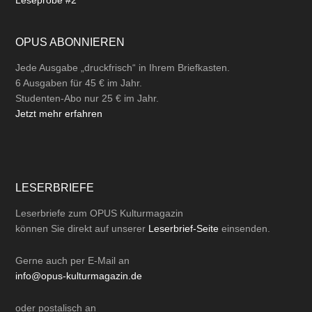
Leseprobe #2
OPUS ABONNIEREN
Jede Ausgabe „druckfrisch“ in Ihrem Briefkasten.
6 Ausgaben für 45 € im Jahr.
Studenten-Abo nur 25 € im Jahr.
Jetzt mehr erfahren
LESERBRIEFE
Leserbriefe zum OPUS Kulturmagazin
können Sie direkt auf unserer
Leserbrief-Seite
einsenden.
Gerne auch per
E-Mail
an
info@opus-kulturmagazin.de
oder
postalisch
an