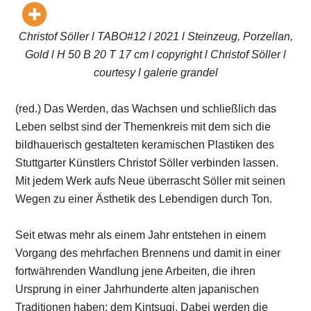
Christof Söller l TABO#12 l 2021 l Steinzeug, Porzellan,
Gold l H 50 B 20 T 17 cm l copyright l Christof Söller l
courtesy l galerie grandel
(red.) Das Werden, das Wachsen und schließlich das
Leben selbst sind der Themenkreis mit dem sich die
bildhauerisch gestalteten keramischen Plastiken des
Stuttgarter Künstlers Christof Söller verbinden lassen.
Mit jedem Werk aufs Neue überrascht Söller mit seinen
Wegen zu einer Ästhetik des Lebendigen durch Ton.
Seit etwas mehr als einem Jahr entstehen in einem
Vorgang des mehrfachen Brennens und damit in einer
fortwährenden Wandlung jene Arbeiten, die ihren
Ursprung in einer Jahrhunderte alten japanischen
Traditionen haben: dem Kintsugi. Dabei werden die