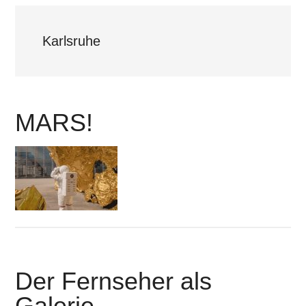
Karlsruhe
MARS!
Der Fernseher als
Galerie