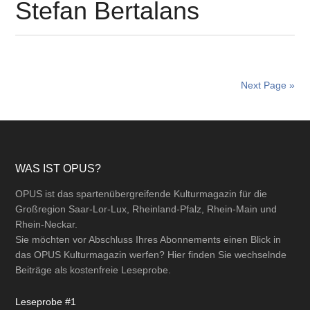
Stefan Bertalans
Next Page »
Footer
WAS IST OPUS?
OPUS ist das spartenübergreifende Kulturmagazin für die
Großregion Saar-Lor-Lux, Rheinland-Pfalz, Rhein-Main und
Rhein-Neckar.
Sie möchten vor Abschluss Ihres Abonnements einen Blick in
das OPUS Kulturmagazin werfen? Hier finden Sie wechselnde
Beiträge als kostenfreie Leseprobe.
Leseprobe #1