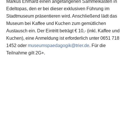
Markus Ehrhard einen angefangenen Sammelkasten in
Edeltopas, den er bei dieser exklusiven Führung im
Stadtmuseum präsentieren wird. Anschließend lädt das
Museum bei Kaffee und Kuchen zum gemütlichen
Austausch ein. Der Eintritt beträgt € 10,- (inkl. Kaffee und
Kuchen), eine Anmeldung ist erforderlich unter 0651 718
1452 oder
museumspaedagogik@trier.de
. Für die
Teilnahme gilt 2G+.
Abbildung: Sammlung von Nachschliffen historischer
Diamanten © Markus Ehrhard
Sonntag, 16. Januar, 14 Uhr