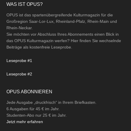
Footer
WAS IST OPUS?
OPUS ist das spartenübergreifende Kulturmagazin für die
Großregion Saar-Lor-Lux, Rheinland-Pfalz, Rhein-Main und
Rhein-Neckar.
Sie möchten vor Abschluss Ihres Abonnements einen Blick in
das OPUS Kulturmagazin werfen? Hier finden Sie wechselnde
Beiträge als kostenfreie Leseprobe.
Leseprobe #1
Leseprobe #2
OPUS ABONNIEREN
Jede Ausgabe „druckfrisch“ in Ihrem Briefkasten.
6 Ausgaben für 45 € im Jahr.
Studenten-Abo nur 25 € im Jahr.
Jetzt mehr erfahren