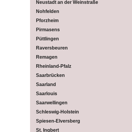
Neustadt an der Weinstraße
Nohfelden
Pforzheim
Pirmasens
Püttlingen
Raversbeuren
Remagen
Rheinland-Pfalz
Saarbrücken
Saarland
Saarlouis
Saarwellingen
Schleswig-Holstein
Spiesen-Elversberg
St. Ingbert