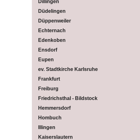
Dillingen
Düdelingen
Düppenweiler
Echternach
Edenkoben
Ensdorf
Eupen
ev. Stadtkirche Karlsruhe
Frankfurt
Freiburg
Friedrichsthal - Bildstock
Hemmersdorf
Hombuch
Illingen
Kaiserslautern