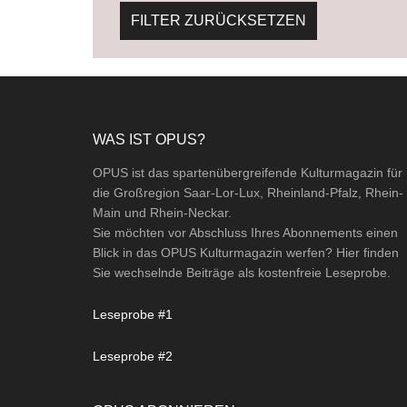
FILTER ZURÜCKSETZEN
Footer
WAS IST OPUS?
OPUS ist das spartenübergreifende Kulturmagazin für
die Großregion Saar-Lor-Lux, Rheinland-Pfalz, Rhein-
Main und Rhein-Neckar.
Sie möchten vor Abschluss Ihres Abonnements einen
Blick in das OPUS Kulturmagazin werfen? Hier finden
Sie wechselnde Beiträge als kostenfreie Leseprobe.
Leseprobe #1
Leseprobe #2