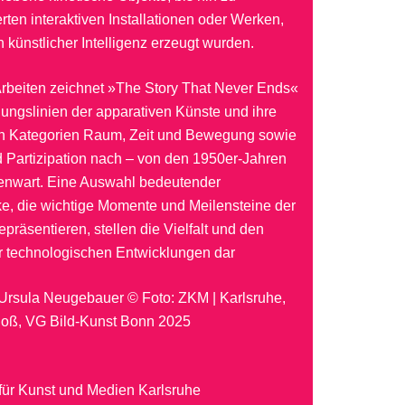
ten interaktiven Installationen oder Werken,
on künstlicher Intelligenz erzeugt wurden.
Arbeiten zeichnet »The Story That Never Ends«
ungslinien der apparativen Künste und ihre
n Kategorien Raum, Zeit und Bewegung sowie
d Partizipation nach – von den 1950er-Jahren
genwart. Eine Auswahl bedeutender
e, die wichtige Momente und Meilensteine der
präsentieren, stellen die Vielfalt und den
er technologischen Entwicklungen dar
© Ursula Neugebauer © Foto: ZKM | Karlsruhe,
loß, VG Bild-Kunst Bonn 2025
für Kunst und Medien Karlsruhe