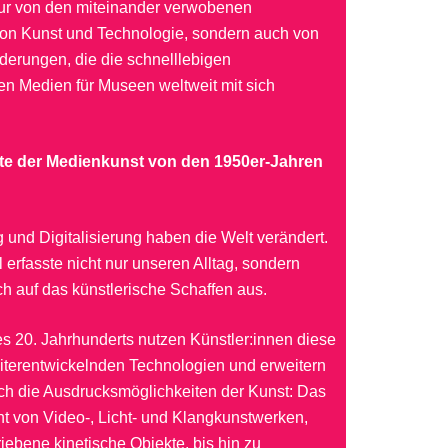
 nur von den miteinander verwobenen
on Kunst und Technologie, sondern auch von
derungen, die die schnelllebigen
en Medien für Museen weltweit mit sich
te der Medienkunst von den 1950er-Jahren
ng und Digitalisierung haben die Welt verändert.
erfasste nicht nur unseren Alltag, sondern
ch auf das künstlerische Schaffen aus.
s 20. Jahrhunderts nutzen Künstler:innen diese
eiterentwickelnden Technologien und erweitern
ich die Ausdrucksmöglichkeiten der Kunst: Das
ht von Video-, Licht- und Klangkunstwerken,
iebene kinetische Objekte, bis hin zu