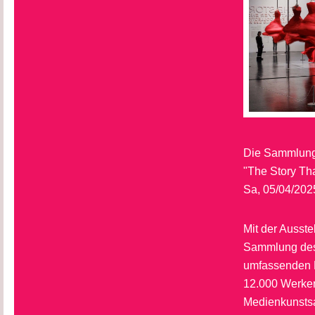
Die Sammlun
"The Story Th
Sa, 05/04/202
Mit der Ausst
Sammlung des 
umfassenden E
12.000 Werken
Medienkunstsa