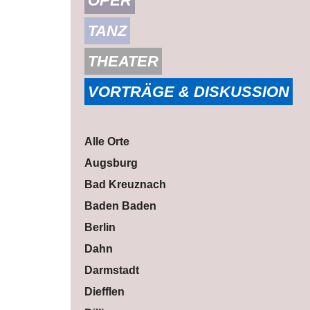
OPER
TANZ
THEATER
VORTRÄGE & DISKUSSION
Alle Orte
Augsburg
Bad Kreuznach
Baden Baden
Berlin
Dahn
Darmstadt
Diefflen