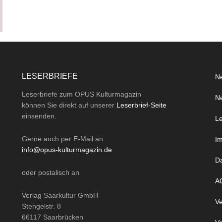
LESERBRIEFE
Ne
Leserbriefe zum OPUS Kulturmagazin
Ne
können Sie direkt auf unserer
Leserbrief-Seite
einsenden.
Le
Gerne auch per
E-Mail
an
I
info@opus-kulturmagazin.de
D
oder
postalisch
an
A
Verlag Saarkultur GmbH
Ve
Stengelstr. 8
66117 Saarbrücken