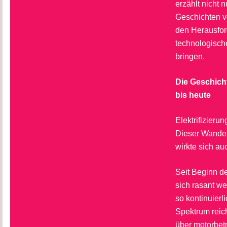
erzählt nicht
Geschichten v
den Herausfor
technologisch
bringen.
Die Geschich
bis heute
Elektrifizieru
Dieser Wandel 
wirkte sich au
Seit Beginn de
sich rasant w
so kontinuierl
Spektrum reic
über motorbetr