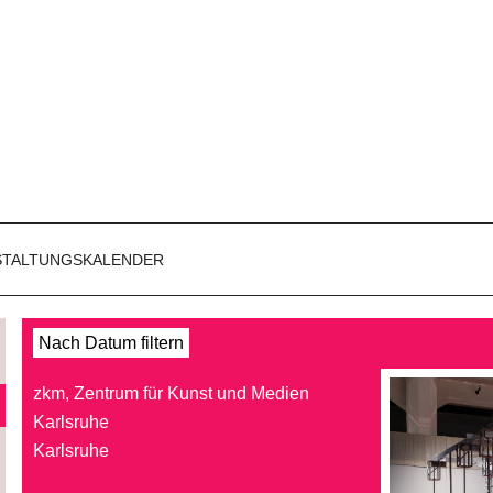
STALTUNGSKALENDER
Nach Datum filtern
zkm, Zentrum für Kunst und Medien
Karlsruhe
Karlsruhe