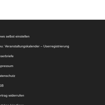
ws selbst einstellen
u: Veranstaltungskalender – Userregistrierung
serbriefe
mpressum
atenschutz
GB
rtrag widerrufen