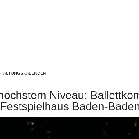
STALTUNGSKALENDER
 höchstem Niveau: Ballettko
 Festspielhaus Baden-Bade