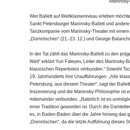
Mariinsky
Wer Ballett auf Weltklasseniveau erleben möchte
Sankt Petersburger Mariinsky-Ballett und andere 
Tanzkompanie vom Mariinsky-Theater mit einem a
„Dornröschen“ (21.-23. 12.) und George Balanchi
In der Tat zählt das Mariinsky-Ballett zu den pr
Welt“ erklärt Yuri Fateyev, Leiter des Mariinsky-
klassischen Repertoires verbunden.“ Sowohl Ts
19. Jahrhunderts ihre Uraufführungen. „Alle kla
Petersburg, aus diesem Theater“, sagt der Balle
Inszenierung und die Mariinsky-Philosophie ist es
miteinander verbunden. „Natürlich ist es unmögl
einer Tradition geworden ist. Durch die Darstell
es, in Baden-Baden über die Jahre hinweg das g
„Dornröschen“, da die letzte Aufführ