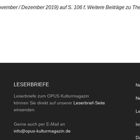
ember / Dezember 2019) auf S. 106 f. Weitere Beiträge zu Thea
LESERBRIEFE
Ne
Leserbriefe zum OPUS Kulturmagazin
Ne
können Sie direkt auf unserer
Leserbrief-Seite
einsenden.
Le
Gerne auch per
E-Mail
an
I
info@opus-kulturmagazin.de
D