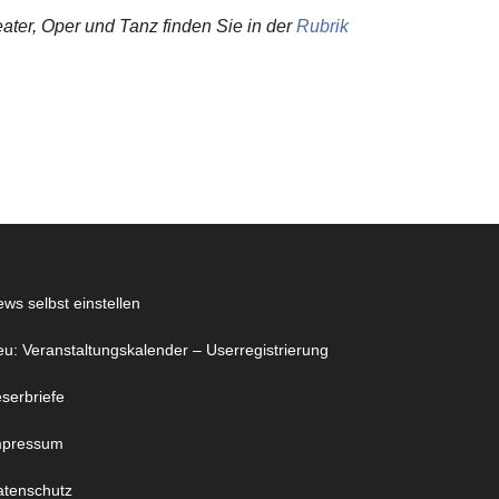
ter, Oper und Tanz finden Sie in der
Rubrik
ws selbst einstellen
u: Veranstaltungskalender – Userregistrierung
serbriefe
mpressum
atenschutz