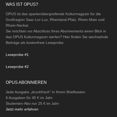
Footer
WAS IST OPUS?
OPUS ist das spartenübergreifende Kulturmagazin für die
Großregion Saar-Lor-Lux, Rheinland-Pfalz, Rhein-Main und
Rhein-Neckar.
Sie möchten vor Abschluss Ihres Abonnements einen Blick in
das OPUS Kulturmagazin werfen? Hier finden Sie wechselnde
Beiträge als kostenfreie Leseprobe.
Leseprobe #1
Leseprobe #2
OPUS ABONNIEREN
Jede Ausgabe „druckfrisch“ in Ihrem Briefkasten.
6 Ausgaben für 45 € im Jahr.
Studenten-Abo nur 25 € im Jahr.
Jetzt mehr erfahren