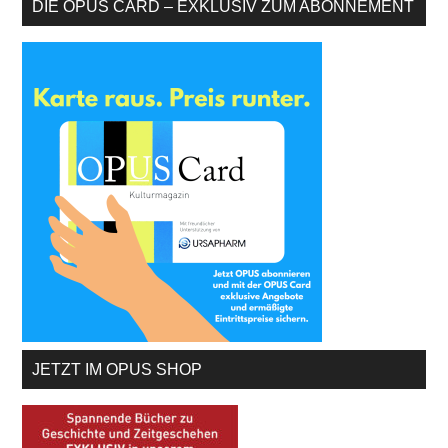
DIE OPUS CARD – EXKLUSIV ZUM ABONNEMENT
JETZT IM OPUS SHOP