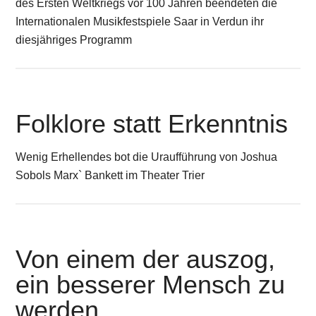
des Ersten Weltkriegs vor 100 Jahren beendeten die
Internationalen Musikfestspiele Saar in Verdun ihr
diesjähriges Programm
Folklore statt Erkenntnis
Wenig Erhellendes bot die Uraufführung von Joshua
Sobols Marx` Bankett im Theater Trier
Von einem der auszog,
ein besserer Mensch zu
werden