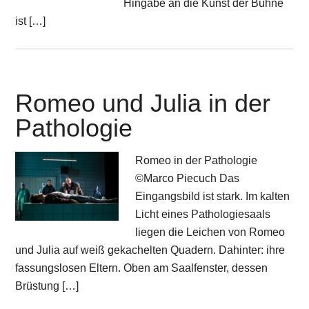
Hingabe an die Kunst der Bühne
ist […]
Romeo und Julia in der
Pathologie
Romeo in der Pathologie
©Marco Piecuch Das
Eingangsbild ist stark. Im kalten
Licht eines Pathologiesaals
liegen die Leichen von Romeo
und Julia auf weiß gekachelten Quadern. Dahinter: ihre
fassungslosen Eltern. Oben am Saalfenster, dessen
Brüstung […]