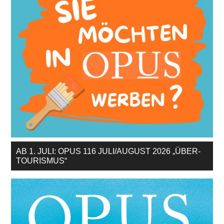
AB 1. JULI: OPUS 116 JULI/AUGUST 2026 „ÜBER-
TOURISMUS“