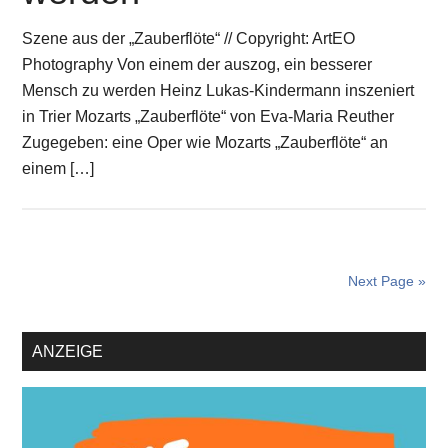
Szene aus der „Zauberflöte“ // Copyright: ArtEO
Photography Von einem der auszog, ein besserer
Mensch zu werden Heinz Lukas-Kindermann inszeniert
in Trier Mozarts „Zauberflöte“ von Eva-Maria Reuther
Zugegeben: eine Oper wie Mozarts „Zauberflöte“ an
einem […]
Next Page »
Primary
ANZEIGE
Sidebar