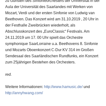
zu Gunsten des Sinfonieorchesters der Universität in der
Aula der Universität des Saarlandes mit Werken von
Mozart, Verdi und der ersten Sinfonie von Ludwig van
Beethoven. Das Konzert wird am 31.10.2019 , 20 Uhr in
der Festhalle Zweibrücken wiederholt, als
Abschlusskonzert des „EuroClassic“ Festivals. Am
24.11.2019 um 17. 00 Uhr spielt das Orchestre
symphonique SaarLorraine u.a. Beethovens 8. Sinfonie
und Mozarts Oboenkonzert C-Dur KV 314 im Großen
Sendesaal des Saarländischen Rundfunks, ein Konzert
zum 25jährigen Bestehen des Orchesters.
red.
Weitere Informationen:
http://www.hamusic.de/
und
http://annyhwang.com/