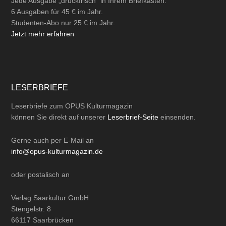
Jede Ausgabe „druckfrisch“ in Ihrem Briefkasten.
6 Ausgaben für 45 € im Jahr.
Studenten-Abo nur 25 € im Jahr.
Jetzt mehr erfahren
LESERBRIEFE
Leserbriefe zum OPUS Kulturmagazin
können Sie direkt auf unserer
Leserbrief-Seite
einsenden.
Gerne auch per
E-Mail
an
info@opus-kulturmagazin.de
oder
postalisch
an
Verlag Saarkultur GmbH
Stengelstr. 8
66117 Saarbrücken