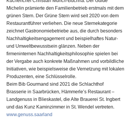
Küchenchef Christian Münch-Buchna. Der Guide
Michelin prämierte den Familienbetrieb erstmals mit dem
grünen Stern. Der Grüne Stern wird seit 2020 von dem
Restaurantführer verliehen. Die neue Sternekategorie
zeichnet Gastronomiebetriebe aus, die durch besonders
Nachhaltigkeitsengagement und beispielhaftes Natur-
und Umweltbewusstsein glänzen. Neben der
firmeninternen Nachhaltigkeitsphilosophie spielen bei
der Vergabe auch konkrete Maßnahmen und vorbildliche
Initiativen, wie beispielsweise die Vernetzung mit lokalen
Produzenten, eine Schlüsselrolle.
Beim Bib Gourmand sind 2021 die Schlachthof
Brasserie in Saarbrücken, Hämmerle’s Restaurant –
Landgenuss in Blieskastel, die Alte Brauerei St. Ingbert
und das Kunz Kaminzimmer in St. Wendel vertreten.
www.genuss.saarland