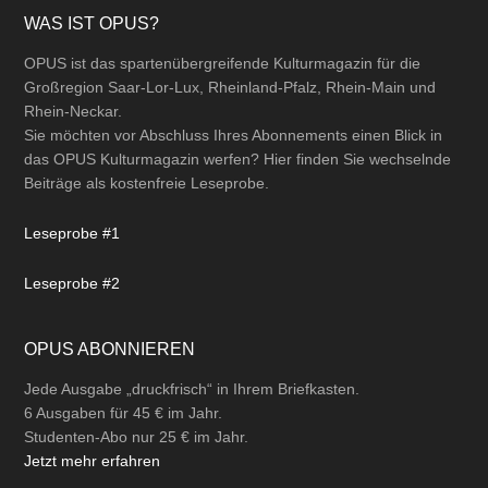
Footer
WAS IST OPUS?
OPUS ist das spartenübergreifende Kulturmagazin für die
Großregion Saar-Lor-Lux, Rheinland-Pfalz, Rhein-Main und
Rhein-Neckar.
Sie möchten vor Abschluss Ihres Abonnements einen Blick in
das OPUS Kulturmagazin werfen? Hier finden Sie wechselnde
Beiträge als kostenfreie Leseprobe.
Leseprobe #1
Leseprobe #2
OPUS ABONNIEREN
Jede Ausgabe „druckfrisch“ in Ihrem Briefkasten.
6 Ausgaben für 45 € im Jahr.
Studenten-Abo nur 25 € im Jahr.
Jetzt mehr erfahren