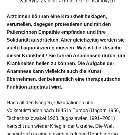
Kateryna Ziabliuk © Foto: Oleksii Karpovych
Ärzt:innen können eine Krankheit beklagen,
verurteilen, dagegen protestieren und mit den
Patient:innen Empathie empfinden und ihre
Solidarität ausdrücken. Aber gleichzeitig werden sie
auch diagnostizieren müssen: Was ist die Ursache
dieser Krankheit? Sie führen Anamnesen durch, um
Krankheiten heilen zu können. Die Aufgabe der
Anamnese kann vielleicht auch die Kunst
übernehmen, der bekanntlich eine therapeutische
Funktion zugetraut wird.
Nach all den Kriegen, Okkupationen und
Volksaufständen nach 1945 in Europa (Ungarn 1956,
Tschechoslowakei 1968, Jugoslawien 1991–2001)
herrscht nun wieder Krieg in der Ukraine. Die Welt
scheint sich in eine einzige »Refugee Republic« (so