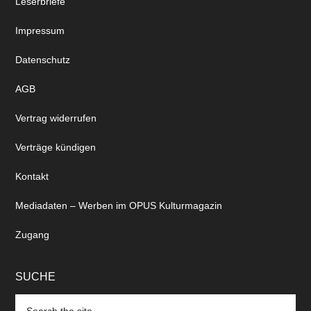
Leserbriefe
Impressum
Datenschutz
AGB
Vertrag widerrufen
Verträge kündigen
Kontakt
Mediadaten – Werben im OPUS Kulturmagazin
Zugang
SUCHE
Search