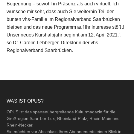
Begegnung – sowohl in Präsenz als auch virtuell. Ich
wünsche mir sehr, dass auch Sie weiterhin Teil der
bunten vhs-Familie im Regionalverband Saarbrücken
bleiben und das neue Programm auf Ihr Interesse stößt!
Unser neues Kurshalbjahr beginnt am 12. April 2021.“,
so Dr. Carolin Lehberger, Direktorin der vhs
Regionalverband Saarbrücken.
Footer
WAS IST OPUS?
OPUS ist das spartenübergreifende Kulturmagazin für die
Großregion Saar-Lor-Lux, Rheinland-Pfalz, Rhein-Main und
Rhein-Neckar.
Sie möchten vor Abschluss Ihres Abonnements einen Blick in