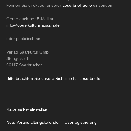
News selbst einstellen
Neu: Veranstaltungskalender – Userregistrierung
Leserbriefe
Impressum
Datenschutz
AGB
Vertrag widerrufen
Verträge kündigen
Kontakt