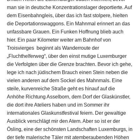
man sie in deutsche Konzentrationslager deportierte. Auf
dem Eisenbahngleis, über das ich fast stolpere, hielten
die Deportationswaggons. Ein Mahnmal erinnert an das
unfassbare Grauen. Ein Funken Hoffnung blieb auch
hier. Ein paar Kilometer weiter am Bahnhof von
Troisvierges beginnt als Wanderroute der
„Fluchthelferweg“, über den einst mutige Luxemburger
die Verfolgten über die Grenze brachten. Bevor ich gehe,
lege ich nach jüdischem Brauch einen Stein neben die
vielen anderen auf dem Sockel des Mahnmals. Eine
steile, kurvenreiche Straße geht es hinauf auf die
Anhöhe Richtung Asselborn, dem Dorf der Glaskünstler,
die dort ihre Ateliers haben und im Sommer ihr
internationales Glaskunstfestival feiern. Der gewaltige
Ausblick verschlägt mir den Atem. Aber so ist er der
Ösling, eine der schönsten Landschaften Luxemburgs, in
der tiefe malerische Täler mit atemberaubenden Höhen