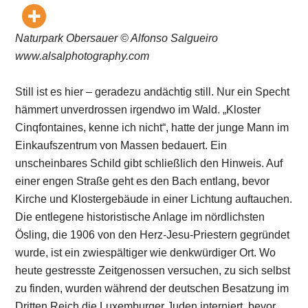
Naturpark Obersauer © Alfonso Salgueiro
www.alsalphotography.com
Still ist es hier – geradezu andächtig still. Nur ein Specht
hämmert unverdrossen irgendwo im Wald. „Kloster
Cinqfontaines, kenne ich nicht“, hatte der junge Mann im
Einkaufszentrum von Massen bedauert. Ein
unscheinbares Schild gibt schließlich den Hinweis. Auf
einer engen Straße geht es den Bach entlang, bevor
Kirche und Klostergebäude in einer Lichtung auftauchen.
Die entlegene historistische Anlage im nördlichsten
Ösling, die 1906 von den Herz-Jesu-Priestern gegründet
wurde, ist ein zwiespältiger wie denkwürdiger Ort. Wo
heute gestresste Zeitgenossen versuchen, zu sich selbst
zu finden, wurden während der deutschen Besatzung im
Dritten Reich die Luxemburger Juden interniert, bevor