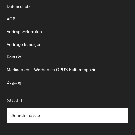
Datenschutz
AGB
Vertrag widerrufen
Verträge kündigen
Kontakt
Mediadaten – Werben im OPUS Kulturmagazin
Zugang
SUCHE
Search
the
site
...