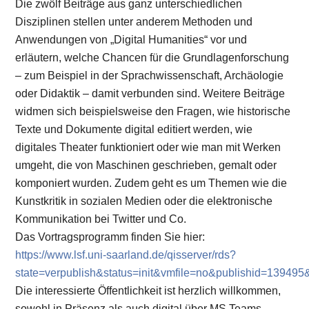
Die zwölf Beiträge aus ganz unterschiedlichen
Disziplinen stellen unter anderem Methoden und
Anwendungen von „Digital Humanities“ vor und
erläutern, welche Chancen für die Grundlagenforschung
– zum Beispiel in der Sprachwissenschaft, Archäologie
oder Didaktik – damit verbunden sind. Weitere Beiträge
widmen sich beispielsweise den Fragen, wie historische
Texte und Dokumente digital editiert werden, wie
digitales Theater funktioniert oder wie man mit Werken
umgeht, die von Maschinen geschrieben, gemalt oder
komponiert wurden. Zudem geht es um Themen wie die
Kunstkritik in sozialen Medien oder die elektronische
Kommunikation bei Twitter und Co.
Das Vortragsprogramm finden Sie hier:
https://www.lsf.uni-saarland.de/qisserver/rds?
state=verpublish&status=init&vmfile=no&publishid=13949
Die interessierte Öffentlichkeit ist herzlich willkommen,
sowohl in Präsenz als auch digital über MS Teams.