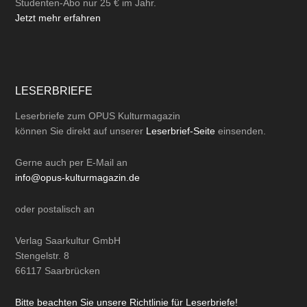
Studenten-Abo nur 25 € im Jahr.
Jetzt mehr erfahren
LESERBRIEFE
Leserbriefe zum OPUS Kulturmagazin
können Sie direkt auf unserer
Leserbrief-Seite
einsenden.
Gerne auch per
E-Mail
an
info@opus-kulturmagazin.de
oder
postalisch
an
Verlag Saarkultur GmbH
Stengelstr. 8
66117 Saarbrücken
Bitte beachten Sie unsere Richtlinie für Leserbriefe!