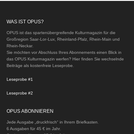
Footer
WAS IST OPUS?
OPUS ist das spartenübergreifende Kulturmagazin für die
Großregion Saar-Lor-Lux, Rheinland-Pfalz, Rhein-Main und
Rhein-Neckar.
Sie möchten vor Abschluss Ihres Abonnements einen Blick in
das OPUS Kulturmagazin werfen? Hier finden Sie wechselnde
Beiträge als kostenfreie Leseprobe.
Leseprobe #1
Leseprobe #2
OPUS ABONNIEREN
Jede Ausgabe „druckfrisch“ in Ihrem Briefkasten.
6 Ausgaben für 45 € im Jahr.