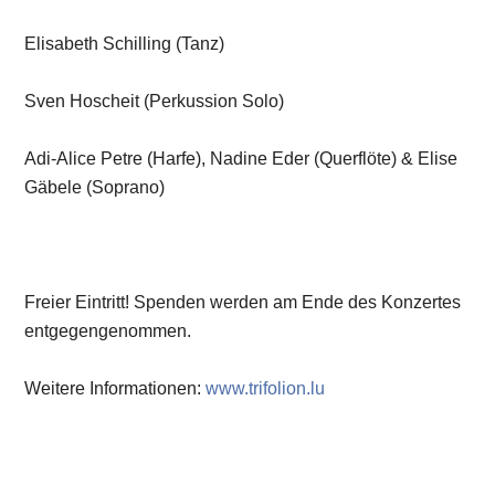
Elisabeth Schilling (Tanz)
Sven Hoscheit (Perkussion Solo)
Adi-Alice Petre (Harfe), Nadine Eder (Querflöte) & Elise
Gäbele (Soprano)
Freier Eintritt! Spenden werden am Ende des Konzertes
entgegengenommen.
Weitere Informationen:
www.trifolion.lu