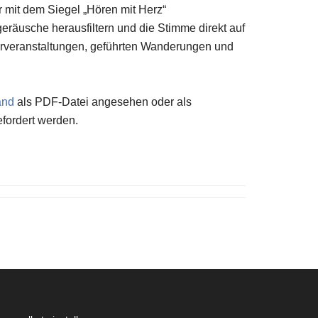
r mit dem Siegel „Hören mit Herz“
eräusche herausfiltern und die Stimme direkt auf
lturveranstaltungen, geführten Wanderungen und
and
als PDF-Datei angesehen oder als
fordert werden.