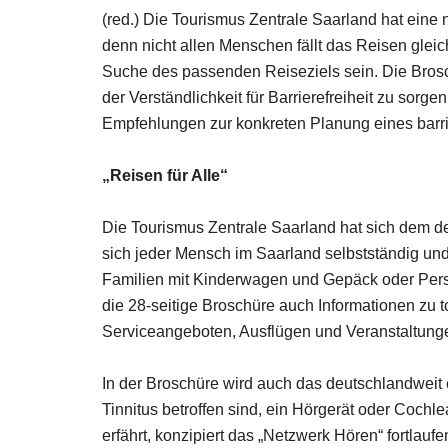
(red.) Die Tourismus Zentrale Saarland hat eine 
denn nicht allen Menschen fällt das Reisen glei
Suche des passenden Reiseziels sein. Die Brosch
der Verständlichkeit für Barrierefreiheit zu sorg
Empfehlungen zur konkreten Planung eines barri
„Reisen für Alle“
Die Tourismus Zentrale Saarland hat sich dem d
sich jeder Mensch im Saarland selbstständig und
Familien mit Kinderwagen und Gepäck oder Pers
die 28-seitige Broschüre auch Informationen zu t
Serviceangeboten, Ausflügen und Veranstaltung
In der Broschüre wird auch das deutschlandweit 
Tinnitus betroffen sind, ein Hörgerät oder Cochl
erfährt, konzipiert das „Netzwerk Hören“ fortlau