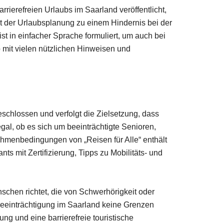
rierefreien Urlaubs im Saarland veröffentlicht,
kt der Urlaubsplanung zu einem Hindernis bei der
t in einfacher Sprache formuliert, um auch bei
ub mit vielen nützlichen Hinweisen und
chlossen und verfolgt die Zielsetzung, dass
al, ob es sich um beeinträchtigte Senioren,
menbedingungen von „Reisen für Alle“ enthält
s mit Zertifizierung, Tipps zu Mobilitäts- und
schen richtet, die von Schwerhörigkeit oder
rbeeinträchtigung im Saarland keine Grenzen
ng und eine barrierefreie touristische