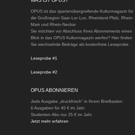
Footer
WAS IST OPUS?
OPUS ist das spartenübergreifende Kulturmagazin für
die Großregion Saar-Lor-Lux, Rheinland-Pfalz, Rhein-
Main und Rhein-Neckar.
Sie möchten vor Abschluss Ihres Abonnements einen
Blick in das OPUS Kulturmagazin werfen? Hier finden
Sie wechselnde Beiträge als kostenfreie Leseprobe.
Leseprobe #1
Leseprobe #2
OPUS ABONNIEREN
Jede Ausgabe „druckfrisch“ in Ihrem Briefkasten.
6 Ausgaben für 45 € im Jahr.
Studenten-Abo nur 25 € im Jahr.
Jetzt mehr erfahren