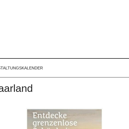
STALTUNGSKALENDER
aarland