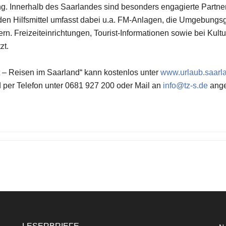
ung. Innerhalb des Saarlandes sind besonders engagierte Partne
den Hilfsmittel umfasst dabei u.a. FM-Anlagen, die Umgebungsg
ern. Freizeiteinrichtungen, Tourist-Informationen sowie bei Ku
zt.
 – Reisen im Saarland“ kann kostenlos unter
www.urlaub.saarl
d per Telefon unter 0681 927 200 oder Mail an
info@tz-s.de
ange