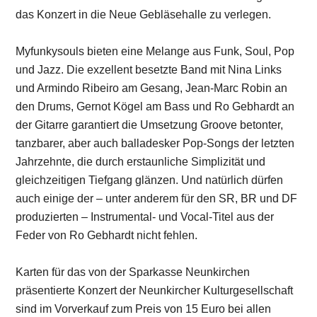
das Konzert in die Neue Gebläsehalle zu verlegen.
Myfunkysouls bieten eine Melange aus Funk, Soul, Pop
und Jazz. Die exzellent besetzte Band mit Nina Links
und Armindo Ribeiro am Gesang, Jean-Marc Robin an
den Drums, Gernot Kögel am Bass und Ro Gebhardt an
der Gitarre garantiert die Umsetzung Groove betonter,
tanzbarer, aber auch balladesker Pop-Songs der letzten
Jahrzehnte, die durch erstaunliche Simplizität und
gleichzeitigen Tiefgang glänzen. Und natürlich dürfen
auch einige der – unter anderem für den SR, BR und DF
produzierten – Instrumental- und Vocal-Titel aus der
Feder von Ro Gebhardt nicht fehlen.
Karten für das von der Sparkasse Neunkirchen
präsentierte Konzert der Neunkircher Kulturgesellschaft
sind im Vorverkauf zum Preis von 15 Euro bei allen