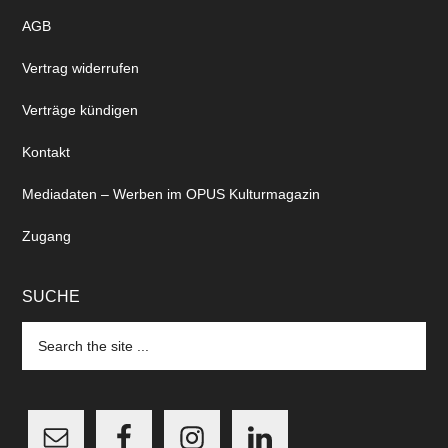
AGB
Vertrag widerrufen
Verträge kündigen
Kontakt
Mediadaten – Werben im OPUS Kulturmagazin
Zugang
SUCHE
Search
the
site
...