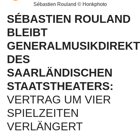
Sébastien Rouland © Honkphoto
SÉBASTIEN ROULAND
BLEIBT
GENERALMUSIKDIREK
DES
SAARLÄNDISCHEN
STAATSTHEATERS:
VERTRAG UM VIER
SPIELZEITEN
VERLÄNGERT