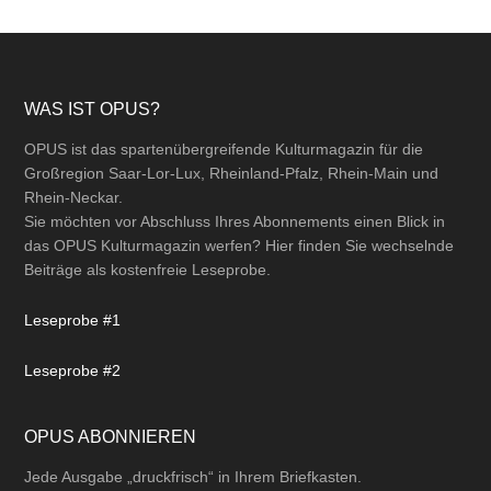
Footer
WAS IST OPUS?
OPUS ist das spartenübergreifende Kulturmagazin für die
Großregion Saar-Lor-Lux, Rheinland-Pfalz, Rhein-Main und
Rhein-Neckar.
Sie möchten vor Abschluss Ihres Abonnements einen Blick in
das OPUS Kulturmagazin werfen? Hier finden Sie wechselnde
Beiträge als kostenfreie Leseprobe.
Leseprobe #1
Leseprobe #2
OPUS ABONNIEREN
Jede Ausgabe „druckfrisch“ in Ihrem Briefkasten.