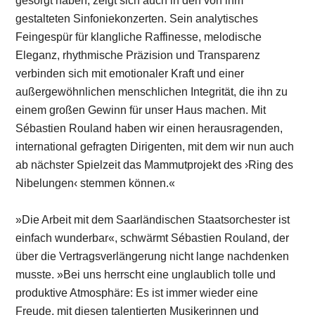
gesorgt haben, zeigt sich auch in den von ihm
gestalteten Sinfoniekonzerten. Sein analytisches
Feingespür für klangliche Raffinesse, melodische
Eleganz, rhythmische Präzision und Transparenz
verbinden sich mit emotionaler Kraft und einer
außergewöhnlichen menschlichen Integrität, die ihn zu
einem großen Gewinn für unser Haus machen. Mit
Sébastien Rouland haben wir einen herausragenden,
international gefragten Dirigenten, mit dem wir nun auch
ab nächster Spielzeit das Mammutprojekt des ›Ring des
Nibelungen‹ stemmen können.«
»Die Arbeit mit dem Saarländischen Staatsorchester ist
einfach wunderbar«, schwärmt Sébastien Rouland, der
über die Vertragsverlängerung nicht lange nachdenken
musste. »Bei uns herrscht eine unglaublich tolle und
produktive Atmosphäre: Es ist immer wieder eine
Freude, mit diesen talentierten Musikerinnen und