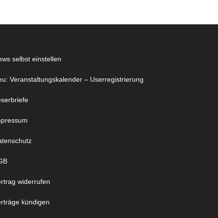
ws selbst einstellen
u: Veranstaltungskalender – Userregistrierung
serbriefe
mpressum
atenschutz
GB
rtrag widerrufen
rträge kündigen