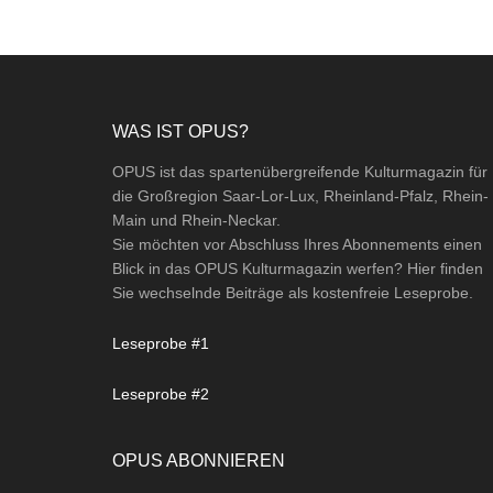
Footer
WAS IST OPUS?
OPUS ist das spartenübergreifende Kulturmagazin für
die Großregion Saar-Lor-Lux, Rheinland-Pfalz, Rhein-
Main und Rhein-Neckar.
Sie möchten vor Abschluss Ihres Abonnements einen
Blick in das OPUS Kulturmagazin werfen? Hier finden
Sie wechselnde Beiträge als kostenfreie Leseprobe.
Leseprobe #1
Leseprobe #2
OPUS ABONNIEREN