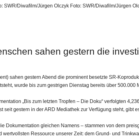
o: SWR/Diwafilm/Jürgen Olczyk Foto: SWR/Diwafilm/Jürgen Ol
Menschen sahen gestern die invest
ent) sahen gestern Abend die prominent besetzte SR-Koprodukti
tsteht, wurde bis zum gestrigen Dienstag bereits über 500.000 
ntation „Bis zum letzten Tropfen – Die Doku“ verfolgten 4,23
t seit gestern in der ARD Mediathek zur Verfügung steht, gibt 
nd die Dokumentation gleichen Namens – stammen von dem preis
nd wertvollsten Ressource unserer Zeit: dem Grund- und Trinkwa