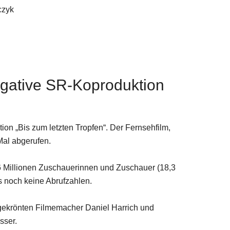
czyk
igative SR-Koproduktion
on „Bis zum letzten Tropfen“. Der Fernsehfilm,
Mal abgerufen.
6 Millionen Zuschauerinnen und Zuschauer (18,3
es noch keine Abrufzahlen.
gekrönten Filmemacher Daniel Harrich und
sser.