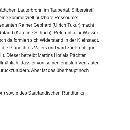
ädtchen Lauterbronn im Taubertal. Silberstreif
 eine kommerziell nutzbare Ressource:
ntanten Rainer Gebhard (Ulrich Tukur) macht
 Roland (Karoline Schuch), Referentin für Wasser
ch da formiert sich Widerstand in der Kleinstadt,
die Pläne ihres Vaters und wird zur Frontfigur
). Dieser betreibt Martins Hof als Pächter.
llmählich, dass er von seinen engsten Vertrauten
zurückzurudern. Aber ist das überhaupt noch
dorf) sowie des Saarländischen Rundfunks