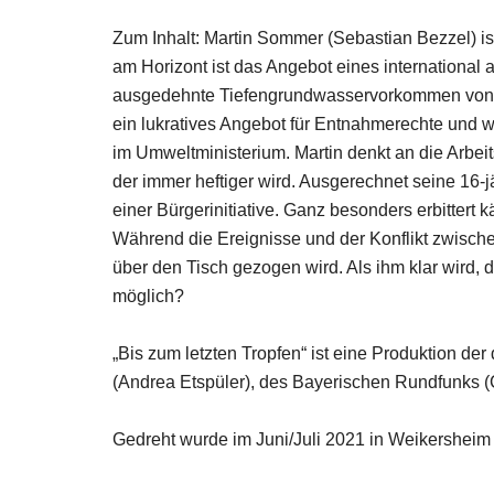
Zum Inhalt: Martin Sommer (Sebastian Bezzel) ist
am Horizont ist das Angebot eines international
ausgedehnte Tiefengrundwasservorkommen von se
ein lukratives Angebot für Entnahmerechte und wi
im Umweltministerium. Martin denkt an die Arbeit
der immer heftiger wird. Ausgerechnet seine 16-j
einer Bürgerinitiative. Ganz besonders erbittert 
Während die Ereignisse und der Konflikt zwischen
über den Tisch gezogen wird. Als ihm klar wird, 
möglich?
„Bis zum letzten Tropfen“ ist eine Produktion d
(Andrea Etspüler), des Bayerischen Rundfunks (C
Gedreht wurde im Juni/Juli 2021 in Weikershei