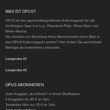
Footer
WAS IST OPUS?
OPUS ist das spartenübergreifende Kulturmagazin für die
Großregion Saar-Lor-Lux, Rheinland-Pfalz, Rhein-Main und
Rhein-Neckar.
Sie möchten vor Abschluss Ihres Abonnements einen Blick in
das OPUS Kulturmagazin werfen? Hier finden Sie wechselnde
Beiträge als kostenfreie Leseprobe.
Leseprobe #1
Leseprobe #2
OPUS ABONNIEREN
Jede Ausgabe „druckfrisch“ in Ihrem Briefkasten.
6 Ausgaben für 45 € im Jahr.
Studenten-Abo nur 25 € im Jahr.
Jetzt mehr erfahren