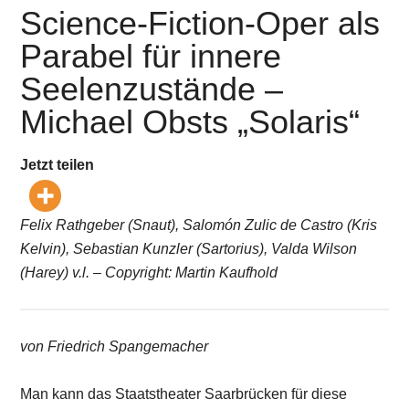
Science-Fiction-Oper als
Parabel für innere
Seelenzustände –
Michael Obsts „Solaris“
Jetzt teilen
Felix Rathgeber (Snaut), Salomón Zulic de Castro (Kris
Kelvin), Sebastian Kunzler (Sartorius), Valda Wilson
(Harey) v.l. – Copyright: Martin Kaufhold
von Friedrich Spangemacher
Man kann das Staatstheater Saarbrücken für diese