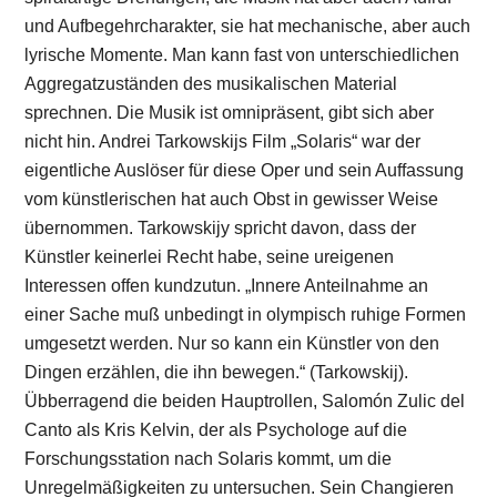
und Aufbegehrcharakter, sie hat mechanische, aber auch
lyrische Momente. Man kann fast von unterschiedlichen
Aggregatzuständen des musikalischen Material
sprechnen. Die Musik ist omnipräsent, gibt sich aber
nicht hin. Andrei Tarkowskijs Film „Solaris“ war der
eigentliche Auslöser für diese Oper und sein Auffassung
vom künstlerischen hat auch Obst in gewisser Weise
übernommen. Tarkowskijy spricht davon, dass der
Künstler keinerlei Recht habe, seine ureigenen
Interessen offen kundzutun. „Innere Anteilnahme an
einer Sache muß unbedingt in olympisch ruhige Formen
umgesetzt werden. Nur so kann ein Künstler von den
Dingen erzählen, die ihn bewegen.“ (Tarkowskij).
Übberragend die beiden Hauptrollen, Salomón Zulic del
Canto als Kris Kelvin, der als Psychologe auf die
Forschungsstation nach Solaris kommt, um die
Unregelmäßigkeiten zu untersuchen. Sein Changieren