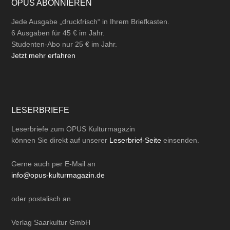
OPUS ABONNIEREN
Jede Ausgabe „druckfrisch“ in Ihrem Briefkasten.
6 Ausgaben für 45 € im Jahr.
Studenten-Abo nur 25 € im Jahr.
Jetzt mehr erfahren
LESERBRIEFE
Leserbriefe zum OPUS Kulturmagazin
können Sie direkt auf unserer
Leserbrief-Seite
einsenden.
Gerne auch per
E-Mail
an
info@opus-kulturmagazin.de
oder
postalisch
an
Verlag Saarkultur GmbH