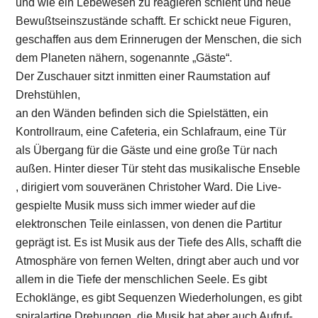
und wie ein Lebewesen zu reagieren schient und neue
Bewußtseinszustände schafft. Er schickt neue Figuren,
geschaffen aus dem Erinnerugen der Menschen, die sich
dem Planeten nähern, sogenannte „Gäste“.
Der Zuschauer sitzt inmitten einer Raumstation auf
Drehstühlen,
an den Wänden befinden sich die Spielstätten, ein
Kontrollraum, eine Cafeteria, ein Schlafraum, eine Tür
als Übergang für die Gäste und eine große Tür nach
außen. Hinter dieser Tür steht das musikalische Enseble
, dirigiert vom souveränen Christoher Ward. Die Live-
gespielte Musik muss sich immer wieder auf die
elektronschen Teile einlassen, von denen die Partitur
geprägt ist. Es ist Musik aus der Tiefe des Alls, schafft die
Atmosphäre von fernen Welten, dringt aber auch und vor
allem in die Tiefe der menschlichen Seele. Es gibt
Echoklänge, es gibt Sequenzen Wiederholungen, es gibt
spiralartige Drehungen, die Musik hat aber auch Aufruf-