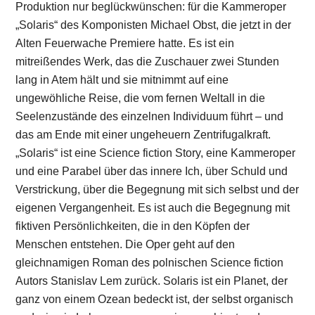
Produktion nur beglückwünschen: für die Kammeroper
„Solaris“ des Komponisten Michael Obst, die jetzt in der
Alten Feuerwache Premiere hatte. Es ist ein
mitreißendes Werk, das die Zuschauer zwei Stunden
lang in Atem hält und sie mitnimmt auf eine
ungewöhliche Reise, die vom fernen Weltall in die
Seelenzustände des einzelnen Individuum führt – und
das am Ende mit einer ungeheuern Zentrifugalkraft.
„Solaris“ ist eine Science fiction Story, eine Kammeroper
und eine Parabel über das innere Ich, über Schuld und
Verstrickung, über die Begegnung mit sich selbst und der
eigenen Vergangenheit. Es ist auch die Begegnung mit
fiktiven Persönlichkeiten, die in den Köpfen der
Menschen entstehen. Die Oper geht auf den
gleichnamigen Roman des polnischen Science fiction
Autors Stanislav Lem zurück. Solaris ist ein Planet, der
ganz von einem Ozean bedeckt ist, der selbst organisch