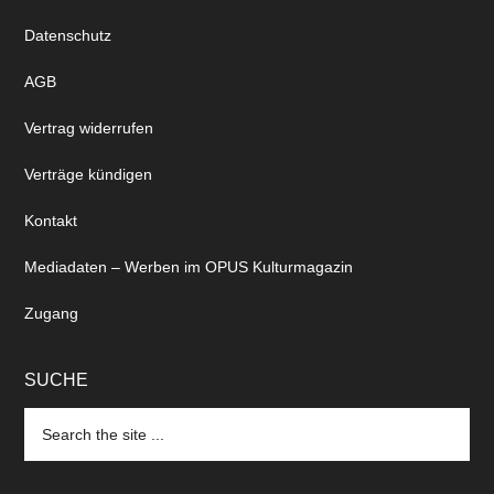
Datenschutz
AGB
Vertrag widerrufen
Verträge kündigen
Kontakt
Mediadaten – Werben im OPUS Kulturmagazin
Zugang
SUCHE
Search
the
site
...