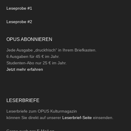
Leseprobe #1
Leseprobe #2
OPUS ABONNIEREN
Jede Ausgabe „druckfrisch“ in Ihrem Briefkasten.
6 Ausgaben für 45 € im Jahr.
Studenten-Abo nur 25 € im Jahr.
Jetzt mehr erfahren
LESERBRIEFE
Leserbriefe zum OPUS Kulturmagazin
können Sie direkt auf unserer
Leserbrief-Seite
einsenden.
Gerne auch per
E-Mail
an