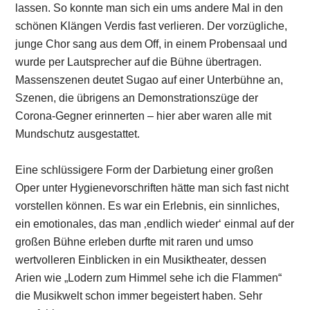
lassen. So konnte man sich ein ums andere Mal in den
schönen Klängen Verdis fast verlieren. Der vorzügliche,
junge Chor sang aus dem Off, in einem Probensaal und
wurde per Lautsprecher auf die Bühne übertragen.
Massenszenen deutet Sugao auf einer Unterbühne an,
Szenen, die übrigens an Demonstrationszüge der
Corona-Gegner erinnerten – hier aber waren alle mit
Mundschutz ausgestattet.
Eine schlüssigere Form der Darbietung einer großen
Oper unter Hygienevorschriften hätte man sich fast nicht
vorstellen können. Es war ein Erlebnis, ein sinnliches,
ein emotionales, das man ‚endlich wieder‘ einmal auf der
großen Bühne erleben durfte mit raren und umso
wertvolleren Einblicken in ein Musiktheater, dessen
Arien wie „Lodern zum Himmel sehe ich die Flammen“
die Musikwelt schon immer begeistert haben. Sehr