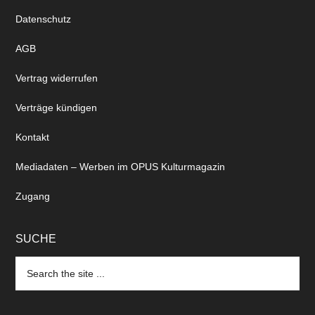
Datenschutz
AGB
Vertrag widerrufen
Verträge kündigen
Kontakt
Mediadaten – Werben im OPUS Kulturmagazin
Zugang
SUCHE
Search
the
site
...