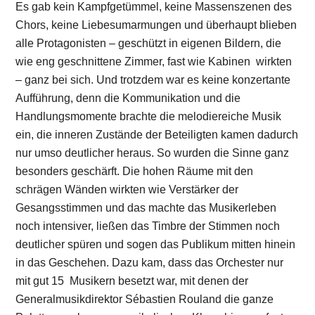
Es gab kein Kampfgetümmel, keine Massenszenen des
Chors, keine Liebesumarmungen und überhaupt blieben
alle Protagonisten – geschützt in eigenen Bildern, die
wie eng geschnittene Zimmer, fast wie Kabinen wirkten
– ganz bei sich. Und trotzdem war es keine konzertante
Aufführung, denn die Kommunikation und die
Handlungsmomente brachte die melodiereiche Musik
ein, die inneren Zustände der Beteiligten kamen dadurch
nur umso deutlicher heraus. So wurden die Sinne ganz
besonders geschärft. Die hohen Räume mit den
schrägen Wänden wirkten wie Verstärker der
Gesangsstimmen und das machte das Musikerleben
noch intensiver, ließen das Timbre der Stimmen noch
deutlicher spüren und sogen das Publikum mitten hinein
in das Geschehen. Dazu kam, dass das Orchester nur
mit gut 15 Musikern besetzt war, mit denen der
Generalmusikdirektor Sébastien Rouland die ganze