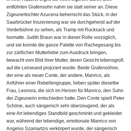
entführten Grafensohn nahm sie statt seiner an. Diese
Zigeunertochter Azucena beherrscht das Stück, in der
Saarbrücker Inszenierung war sie durchgehend auf der
Vorderbühne zu sehen, als Tramp mit Rucksack und
Isomatte. Judith Braun war in dieser Rolle vorzüglich,
und sie konnte die ganze Palette von Rachegesang bis
zur zärtlichen Mutterliebe zum Ausdruck bringen,
bewacht vom Bild ihrer Mutter, deren Gesicht lebensgroß
auf die Leinwand projiziert wurde. Beide Grafensöhne,
der eine als neuer Conte, der andere, Manrico, als
Anführer einer Rebellengruppe, lieben später dieselbe
Frau, Leonora, die sich im Herzen für Manrico, den Sohn
der Zigeunerin entschieden hatte. Den Conte spielt Peter
Schöne, auch sängerisch sehr überzeugend, der als
eine Art lebendiges Standbild geschminkt und gekleidet
war, während der lebendige, emotionale Manrico von
Angelos Szamartzis verkörpert wurde, der sängerisch