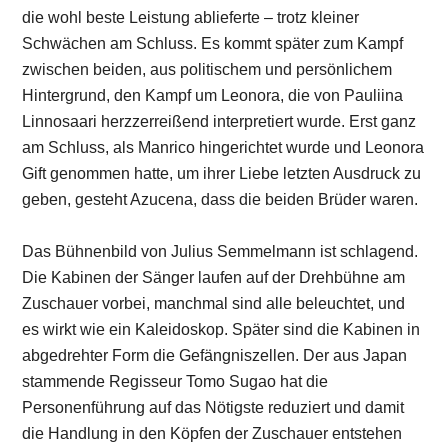
die wohl beste Leistung ablieferte – trotz kleiner
Schwächen am Schluss. Es kommt später zum Kampf
zwischen beiden, aus politischem und persönlichem
Hintergrund, den Kampf um Leonora, die von Pauliina
Linnosaari herzzerreißend interpretiert wurde. Erst ganz
am Schluss, als Manrico hingerichtet wurde und Leonora
Gift genommen hatte, um ihrer Liebe letzten Ausdruck zu
geben, gesteht Azucena, dass die beiden Brüder waren.
Das Bühnenbild von Julius Semmelmann ist schlagend.
Die Kabinen der Sänger laufen auf der Drehbühne am
Zuschauer vorbei, manchmal sind alle beleuchtet, und
es wirkt wie ein Kaleidoskop. Später sind die Kabinen in
abgedrehter Form die Gefängniszellen. Der aus Japan
stammende Regisseur Tomo Sugao hat die
Personenführung auf das Nötigste reduziert und damit
die Handlung in den Köpfen der Zuschauer entstehen