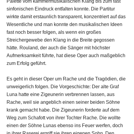
Palette vom kammermusikalischen Klang bis zum fast
sinfonischen Eindruck entfalten konnte. Die Partitur
wirkte damit erstaunlich transparent, konzentriert auf das
Wesentliche und man konnte den musikalischen Ideen
fast noch besser folgen, als wenn ein großes
Streichergewebe den Klang in die Breite gegossen
hätte. Rouland, der auch die Sänger mit höchster
Aufmerksamkeit führte, hat diese Oper auch maßgeblich
zum Erfolg geführt.
Es geht in dieser Oper um Rache und die Tragödien, die
unweigerlich folgen. Die Vorgeschichte: Der alte Graf
Luna hatte eine Zigeunerin verbrennen lassen, aus
Rache, weil sie angeblich einen seiner beiden Söhne
krank gemacht habe. Die Zigeunerin forderte auf dem
Weg zum Schafott von ihrer Tochter Rache. Die wollte
einen der Söhne Lunas ebenso ins Feuer werfen, doch
in ihrer Raserei ergriff sie ihren eigenen Sohn. Den