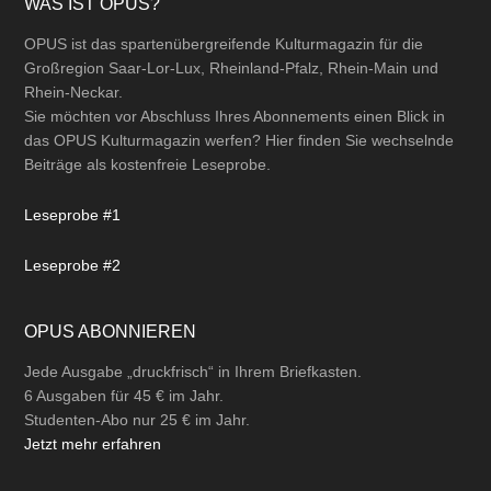
Footer
WAS IST OPUS?
OPUS ist das spartenübergreifende Kulturmagazin für die
Großregion Saar-Lor-Lux, Rheinland-Pfalz, Rhein-Main und
Rhein-Neckar.
Sie möchten vor Abschluss Ihres Abonnements einen Blick in
das OPUS Kulturmagazin werfen? Hier finden Sie wechselnde
Beiträge als kostenfreie Leseprobe.
Leseprobe #1
Leseprobe #2
OPUS ABONNIEREN
Jede Ausgabe „druckfrisch“ in Ihrem Briefkasten.
6 Ausgaben für 45 € im Jahr.
Studenten-Abo nur 25 € im Jahr.
Jetzt mehr erfahren