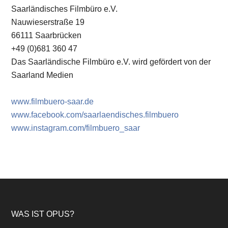
Saarländisches Filmbüro e.V.
Nauwieserstraße 19
66111 Saarbrücken
+49 (0)681 360 47
Das Saarländische Filmbüro e.V. wird gefördert von der
Saarland Medien
www.filmbuero-saar.de
www.facebook.com/saarlaendisches.filmbuero
www.instagram.com/filmbuero_saar
Footer
WAS IST OPUS?