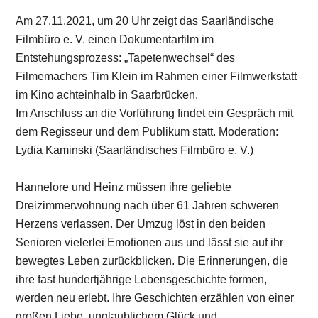
Am 27.11.2021, um 20 Uhr zeigt das Saarländische
Filmbüro e. V. einen Dokumentarfilm im
Entstehungsprozess: „Tapetenwechsel“ des
Filmemachers Tim Klein im Rahmen einer Filmwerkstatt
im Kino achteinhalb in Saarbrücken.
Im Anschluss an die Vorführung findet ein Gespräch mit
dem Regisseur und dem Publikum statt. Moderation:
Lydia Kaminski (Saarländisches Filmbüro e. V.)
Hannelore und Heinz müssen ihre geliebte
Dreizimmerwohnung nach über 61 Jahren schweren
Herzens verlassen. Der Umzug löst in den beiden
Senioren vielerlei Emotionen aus und lässt sie auf ihr
bewegtes Leben zurückblicken. Die Erinnerungen, die
ihre fast hundertjährige Lebensgeschichte formen,
werden neu erlebt. Ihre Geschichten erzählen von einer
großen Liebe, unglaublichem Glück und