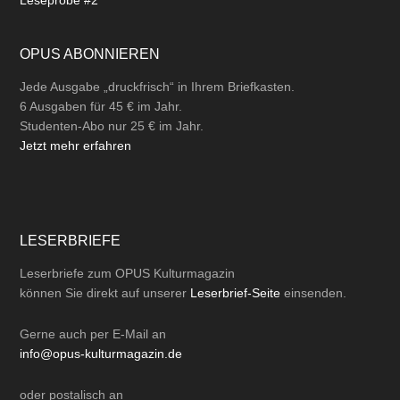
Leseprobe #2
OPUS ABONNIEREN
Jede Ausgabe „druckfrisch“ in Ihrem Briefkasten.
6 Ausgaben für 45 € im Jahr.
Studenten-Abo nur 25 € im Jahr.
Jetzt mehr erfahren
LESERBRIEFE
Leserbriefe zum OPUS Kulturmagazin
können Sie direkt auf unserer
Leserbrief-Seite
einsenden.
Gerne auch per
E-Mail
an
info@opus-kulturmagazin.de
oder
postalisch
an