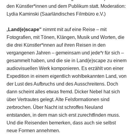
den Künstler*innen und dem Publikum statt. Moderation:
Lydia Kaminski (Saarländisches Filmbüro e.V.)
„
Land(e)scape“
nimmt mit auf eine Reise – mit
Fotografien, mit Tönen, Klängen, Musik und Worten, die
die drei Künstler*innen auf ihren Reisen in den
vergangenen Jahren – gemeinsam und jede*r für sich –
gesammelt haben, und die sie in Land(e)scape zu einem
audiovisuellen Werk komponieren. Es erzählt von einer
Expedition in einem eigentlich wohlbekannten Land, von
der Lust des Aufbruchs und des Ausschreitens. Doch
dann scheint alles etwas fremd. Dicker Nebel hat sich
über Vertrautes gelegt. Alte Felsformationen sind
zerbrochen. Über Nacht ist schroffes Neuland
entstanden, in dem man sich erst zurechtfinden muss.
Und die Reisenden bemerken, dass auch sie selbst
neue Formen annehmen.