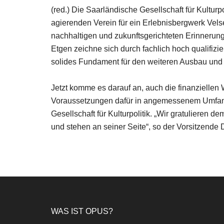
(red.) Die Saarländische Gesellschaft für Kulturp
agierenden Verein für ein Erlebnisbergwerk Velse
nachhaltigen und zukunftsgerichteten Erinnerun
Etgen zeichne sich durch fachlich hoch qualifizi
solides Fundament für den weiteren Ausbau und 
Jetzt komme es darauf an, auch die finanziellen 
Voraussetzungen dafür in angemessenem Umfang z
Gesellschaft für Kulturpolitik. „Wir gratulieren
und stehen an seiner Seite“, so der Vorsitzende D
Footer
WAS IST OPUS?