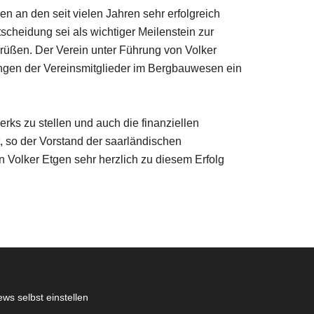
en an den seit vielen Jahren sehr erfolgreich
tscheidung sei als wichtiger Meilenstein zur
rüßen. Der Verein unter Führung von Volker
hrungen der Vereinsmitglieder im Bergbauwesen ein
rks zu stellen und auch die finanziellen
 so der Vorstand der saarländischen
n Volker Etgen sehr herzlich zu diesem Erfolg
ws selbst einstellen