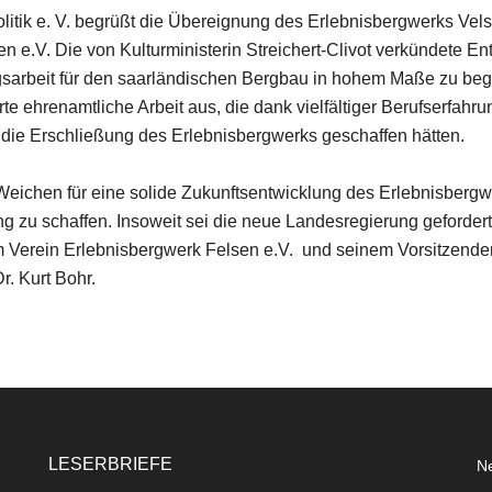
olitik e. V. begrüßt die Übereignung des Erlebnisbergwerks Vels
n e.V. Die von Kulturministerin Streichert-Clivot verkündete En
gsarbeit für den saarländischen Bergbau in hohem Maße zu beg
erte ehrenamtliche Arbeit aus, die dank vielfältiger Berufserfa
die Erschließung des Erlebnisbergwerks geschaffen hätten.
Weichen für eine solide Zukunftsentwicklung des Erlebnisbergwe
u schaffen. Insoweit sei die neue Landesregierung gefordert,
 dem Verein Erlebnisbergwerk Felsen e.V. und seinem Vorsitzende
r. Kurt Bohr.
LESERBRIEFE
Ne