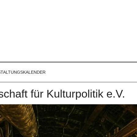
STALTUNGSKALENDER
haft für Kulturpolitik e.V.