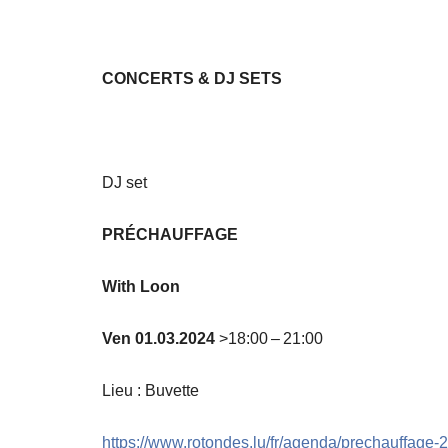
CONCERTS & DJ SETS
DJ set
PRÉCHAUFFAGE
With Loon
Ven 01.03.2024
>18:00 – 21:00
Lieu : Buvette
https://www.rotondes.lu/fr/agenda/prechauffage-2