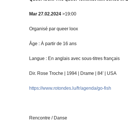
Mar 27.02.2024
>19:00
Organisé par queer loox
Âge : À partir de 16 ans
Langue : En anglais avec sous-titres français
Dir. Rose Troche | 1994 | Drame | 84′ | USA
https://www.rotondes.lu/fr/agenda/go-fish
Rencontre / Danse