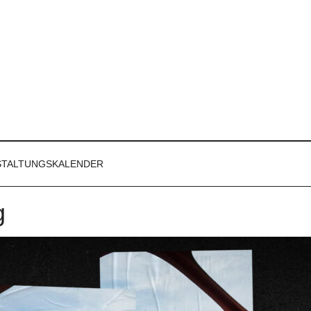
STALTUNGSKALENDER
g