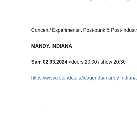
Concert / Experimental, Post-punk & Post-industr
MANDY, INDIANA
Sam 02.03.2024
>doors 20:00 / show 20:30
https://www.rotondes.lu/fr/agenda/mandy-indiana
———-