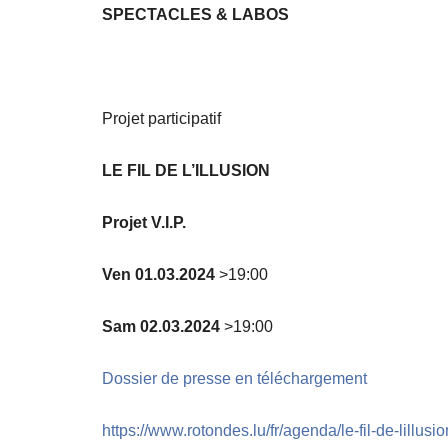
SPECTACLES & LABOS
Projet participatif
LE FIL DE L’ILLUSION
Projet V.I.P.
Ven 01.03.2024
>19:00
Sam 02.03.2024
>19:00
Dossier de presse en téléchargement
https://www.rotondes.lu/fr/agenda/le-fil-de-lillusio